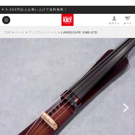
5,000円以上お買い上げで送料無料！
ログイン
カート
TOP
>
ベース
>
アップライトベース
> LANDSCAPE SWB-STD