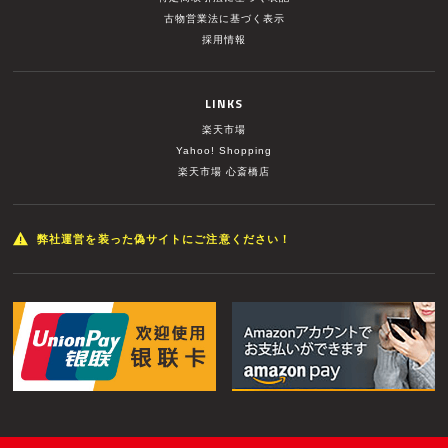
古物営業法に基づく表示
採用情報
LINKS
楽天市場
Yahoo! Shopping
楽天市場 心斎橋店
弊社運営を装った偽サイトにご注意ください！