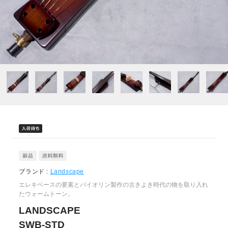
ブランド :
Landscape
エレキベースの要素とバイオリン製作の古きよき時代の物を取り入れ
たウォームトーン。
LANDSCAPE
SWB-STD