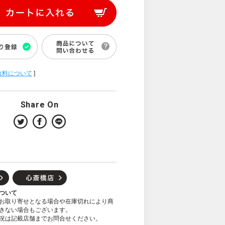
数料について
]
Share On
ついて
お取り寄せとなる場合や在庫切れにより商
きない場合もございます。
況は記載店舗までお問合せください。