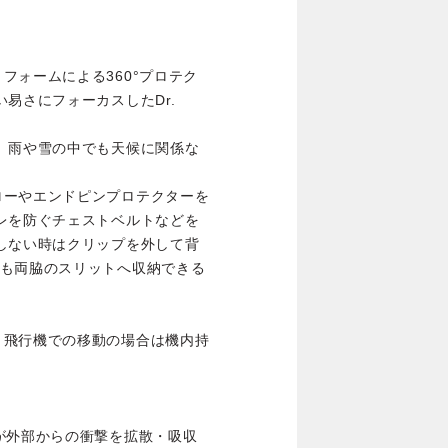
フォームによる360°プロテク
易さにフォーカスしたDr.
。
、雨や雪の中でも天候に関係な
ローやエンドピンプロテクターを
レを防ぐチェストベルトなどを
しない時はクリップを外して背
ブも両脇のスリットへ収納できる
、飛行機での移動の場合は機内持
が外部からの衝撃を拡散・吸収