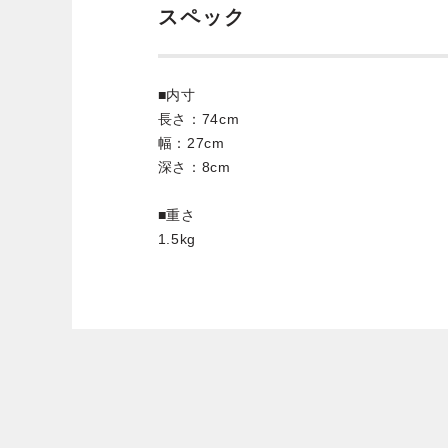
スペック
■内寸
長さ：74cm
幅：27cm
深さ：8cm
■重さ
1.5kg