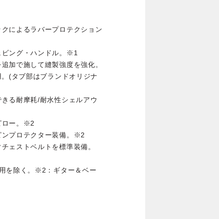
ックによるラバープロテクション
ビング・ハンドル。※1
を追加で施して縫製強度を強化。
用。(タブ部はブランドオリジナ
きる耐摩耗/耐水性シェルアウ
ロー。※2
ンプロテクター装備。※2
ぐチェストベルトを標準装備。
用を除く。※2：ギター＆ベー