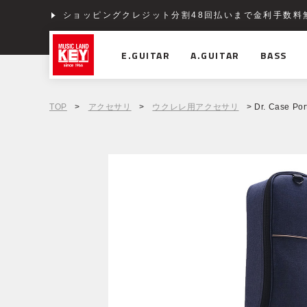
ショッピングクレジット分割48回払いまで金利手数料
E.GUITAR
A.GUITAR
BASS
TOP
>
アクセサリ
>
ウクレレ用アクセサリ
> Dr. Case Por