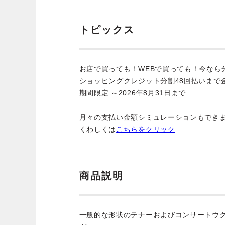
トピックス
お店で買っても！WEBで買っても！今なら
ショッピングクレジット分割48回払いまで
期間限定 ～2026年8月31日まで
月々の支払い金額シミュレーションもでき
くわしくは
こちらをクリック
商品説明
一般的な形状のテナーおよびコンサートウ