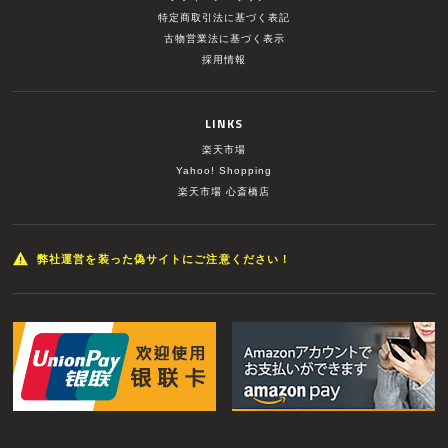
特定商取引法に基づく表記
古物営業法に基づく表示
採用情報
LINKS
楽天市場
Yahoo! Shopping
楽天市場 心斎橋店
弊社運営を装った偽サイトにご注意ください！