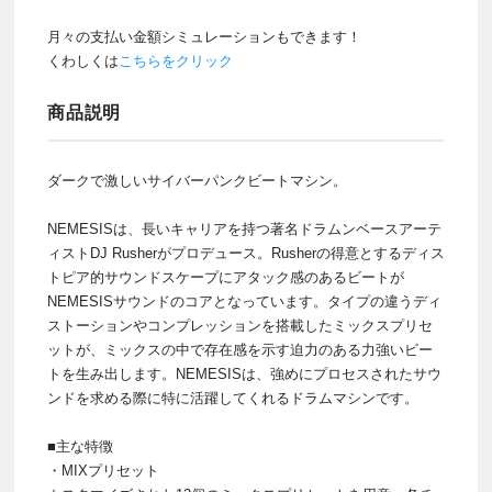
月々の支払い金額シミュレーションもできます！
くわしくは
こちらをクリック
商品説明
ダークで激しいサイバーパンクビートマシン。
NEMESISは、長いキャリアを持つ著名ドラムンベースアーテ
ィストDJ Rusherがプロデュース。Rusherの得意とするディス
トピア的サウンドスケープにアタック感のあるビートが
NEMESISサウンドのコアとなっています。タイプの違うディ
ストーションやコンプレッションを搭載したミックスプリセ
ットが、ミックスの中で存在感を示す迫力のある力強いビー
トを生み出します。NEMESISは、強めにプロセスされたサウ
ンドを求める際に特に活躍してくれるドラムマシンです。
■主な特徴
・MIXプリセット