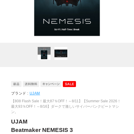
ブランド :
UJAM
【808 Flash Sale！最大87％OFF！～8/11】【Summer Sale 2026！
最大93％OFF！～8/16】ダークで激しいサイバーパンクビートマシ
ン。
UJAM
Beatmaker NEMESIS 3