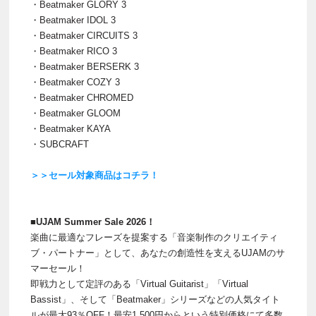
・Beatmaker GLORY 3
・Beatmaker IDOL 3
・Beatmaker CIRCUITS 3
・Beatmaker RICO 3
・Beatmaker BERSERK 3
・Beatmaker COZY 3
・Beatmaker CHROMED
・Beatmaker GLOOM
・Beatmaker KAYA
・SUBCRAFT
＞＞セール対象商品はコチラ！
■UJAM Summer Sale 2026！
楽曲に最適なフレーズを提案する「音楽制作のクリエイティ
ブ・パートナー」として、あなたの創造性を支えるUJAMのサ
マーセール！
即戦力として定評のある「Virtual Guitarist」「Virtual
Bassist」、そして「Beatmaker」シリーズなどの人気タイト
ルが最大93％OFF！最安1,500円からという特別価格にて多数