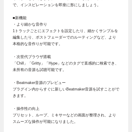
で、インスピレーションを即座に形にしましょう。
■新機能
・より細かな音作り
1トラックごとにエフェクトを設定したり、細かくサンプルを
編集したり、ポストフェーダーでのルーティングなど、より
本格的な音作りが可能です。
・次世代ブラウザ搭載
「Chill」「Gritty」「Hype」などのタグで直感的に検索でき、
未所有の音源も試聴可能です。
・Beatmaker音源のプレビュー
プラグイン内からすぐに新しいBeatmaker音源を試すことがで
きます。
・操作性の向上
プリセット、ループ、ミキサーなどの画面が整理され、より
スムーズな操作が可能になりました。