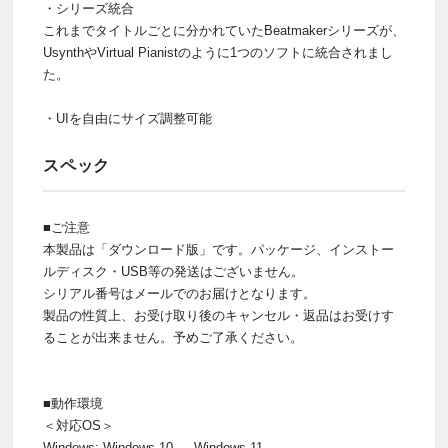
・シリーズ統合
これまでタイトルごとに分かれていたBeatmakerシリーズが、
UsynthやVirtual Pianistのように1つのソフトに統合されまし
た。
・UIを自由にサイズ調整可能
スペック
■ご注意
本製品は「ダウンロード版」です。パッケージ、インストー
ルディスク・USB等の発送はございません。
シリアル番号はメールでのお届けとなります。
製品の性質上、お受け取り後のキャンセル・返品はお受けす
ることが出来ません。予めご了承ください。
■動作環境
＜対応OS＞
Windows: Windows 10 — Windows 11