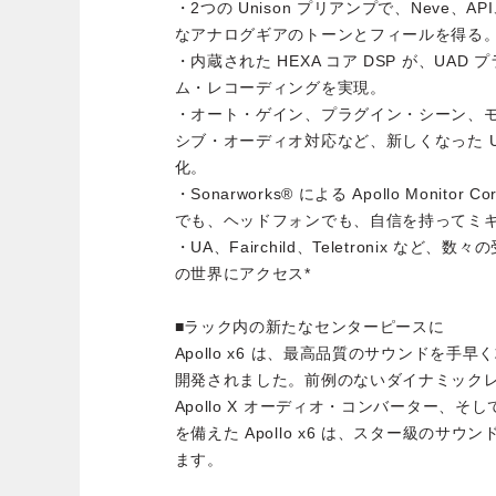
・2つの Unison プリアンプで、Neve、API
なアナログギアのトーンとフィールを得る
・内蔵された HEXA コア DSP が、UA
ム・レコーディングを実現。
・オート・ゲイン、プラグイン・シーン、
シブ・オーディオ対応など、新しくなった U
化。
・Sonarworks® による Apollo Monitor
でも、ヘッドフォンでも、自信を持ってミ
・UA、Fairchild、Teletronix など
の世界にアクセス*
■ラック内の新たなセンターピースに
Apollo x6 は、最高品質のサウンドを
開発されました。前例のないダイナミック
Apollo X オーディオ・コンバーター、そし
を備えた Apollo x6 は、スター級のサ
ます。