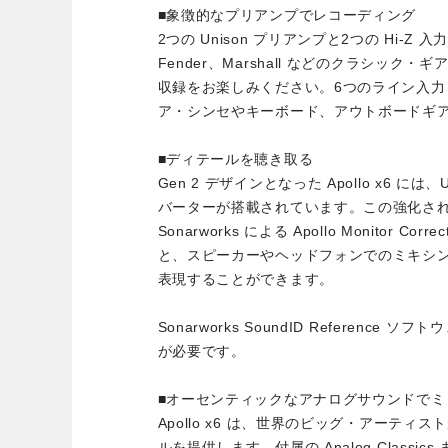
■象徴的なプリアンプでレコーディング
2つの Unison プリアンプと2つの Hi-Z 入力
Fender、Marshall などのクラシッ
収録をお楽しみください。6つのライン入
ア・シンセやキーボード、アウトボードギ
■ディテールを聴き取る
Gen 2 デザインとなった Apollo x6 には
バーターが搭載されています。この強化さ
Sonarworks による Apollo Monitor C
と、スピーカーやヘッドフォンでのミキシ
表現することができます。
Sonarworks SoundID Referenc
が必要です。
■オーセンティックなアナログサウンドでミ
Apollo x6 は、世界のビッグ・アーテ
ルを提供します。付属の Analog Classics または