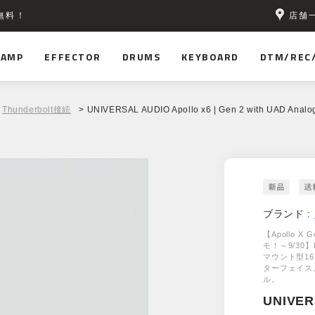
店舗
無料！
AMP
EFFECTOR
DRUMS
KEYBOARD
DTM/REC
Thunderbolt接続
> UNIVERSAL AUDIO Apollo x6 | Gen 2 with UAD Analog
ブランド :
【Apollo X 
モ！～9/30
マウント型16イ
ターフェイス
ル。
UNIVER