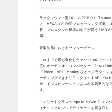
ラックマウント型16イン/22アウト Thund
ス、HEXAコア DSPプロセッシング搭載、U
載、プロスタジオ標準のギアが揃う UAD Analog
属。
音楽制作におけるセンターピース。
これまでで最も進化した Apollo x6 で
度のオーディオ・コンバーター、2つの Uni
て Neve、API、Manley などのプラ
ーディングできるリアルタイム UAD プロセッシ
が、インスピレーションあふれる刺激的な
す。
・エリートクラスの Apollo X Gen 2
イナミックレンジでディテールを聴き取り