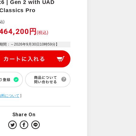
x6 | Gen 2 with UAD
Classics Pro
込)
464,200円
(税込)
期間：～
2026年9月30日10時59分
】
数料について
]
Share On