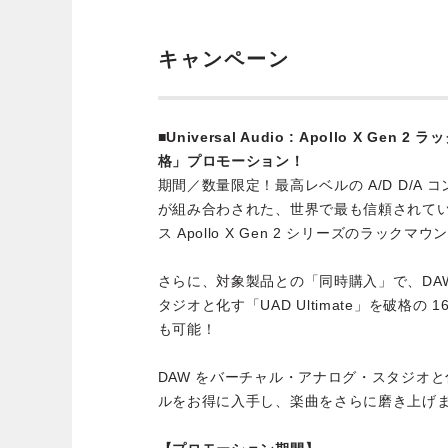
キャンペーン
■Universal Audio : Apollo X Gen 2 
格」プロモーション！
期間／数量限定！最高レベルの A/D D/A
が組み合わされた、世界で最も信頼されて
ス Apollo X Gen 2 シリーズのラッ
さらに、対象製品との「同時購入」で、DA
タジオと化す「UAD Ultimate」を破格の 
も可能！
DAW をバーチャル・アナログ・スタジオと
ルをお得に入手し、楽曲をさらに磨き上げ