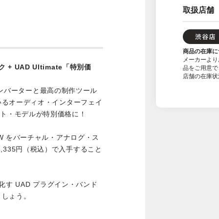
取扱店舗
商品の在庫に
メーカーより
ラック + UAD Ultimate「特別価
品をご用意で
店舗の在庫状
 コンバーターと最高の制作ツール
いるオーディオ・インターフェイ
クマウント・モデルが特別価格に！
W をバーチャル・アナログ・ス
16,335円（税込）で入手すること
化す UAD プラグイン・バンド
ましょう。