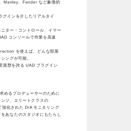
、Manley、Fender など象徴的
。
D プラグインを介したリアルタイ
モニター・コントロール、イマー
AD コンソールで作業を高速
 Correction を使えば、どんな部屋
キシングが可能。
、数々の受賞歴を誇る UAD プラグイン
手早く求めるプロデューサーのために
レンジ、エリートクラスの
て強化された D/A モニタリング
ウンドをあなたのスタジオにもたらし