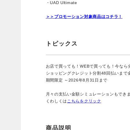
・UAD Ultimate
＞＞プロモーション対象商品はコチラ！
トピックス
お店で買っても！WEBで買っても！今なら
ショッピングクレジット分割48回払いまで
期間限定 ～2026年8月31日まで
月々の支払い金額シミュレーションもでき
くわしくは
こちらをクリック
商品説明