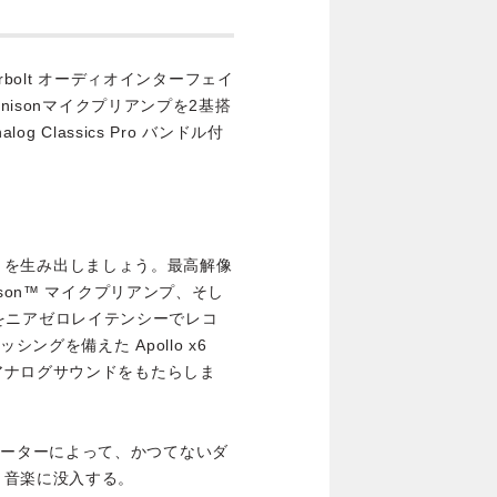
erbolt オーディオインターフェイ
nisonマイクプリアンプを2基搭
 Classics Pro バンドル付
ヒットを生み出しましょう。最高解像
son™ マイクプリアンプ、そし
グインをニアゼロレイテンシーでレコ
ングを備えた Apollo x6
アナログサウンドをもたらしま
 コンバーターによって、かつてないダ
、音楽に没入する。