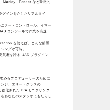
、Manley、Fender など象徴的
。
D プラグインを介したリアルタイ
モニター・コントロール、イマー
AD コンソールで作業を高速
 Correction を使えば、どんな部屋
キシングが可能。
、数々の受賞歴を誇る UAD プラグイン
手早く求めるプロデューサーのために
レンジ、エリートクラスの
て強化された D/A モニタリング
ウンドをあなたのスタジオにもたらし