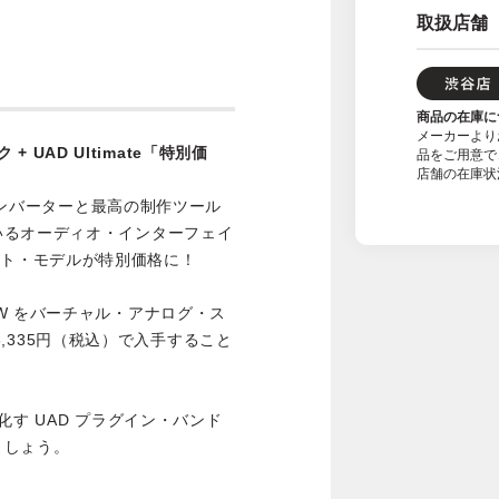
取扱店舗
商品の在庫に
メーカーより
ラック + UAD Ultimate「特別価
品をご用意で
店舗の在庫状
 コンバーターと最高の制作ツール
いるオーディオ・インターフェイ
クマウント・モデルが特別価格に！
W をバーチャル・アナログ・ス
16,335円（税込）で入手すること
化す UAD プラグイン・バンド
ましょう。