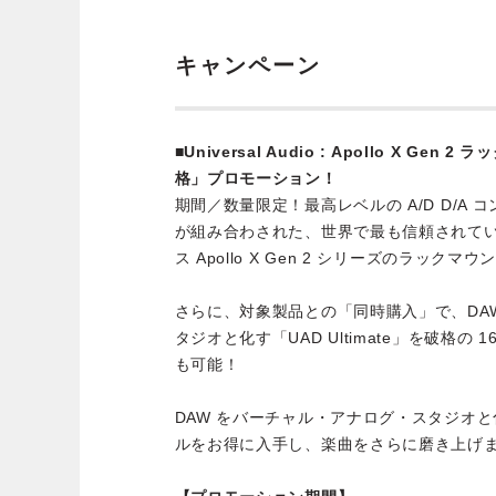
キャンペーン
■Universal Audio : Apollo X Gen 2 
格」プロモーション！
期間／数量限定！最高レベルの A/D D/A
が組み合わされた、世界で最も信頼されて
ス Apollo X Gen 2 シリーズのラッ
さらに、対象製品との「同時購入」で、DA
タジオと化す「UAD Ultimate」を破格の 
も可能！
DAW をバーチャル・アナログ・スタジオと
ルをお得に入手し、楽曲をさらに磨き上げ