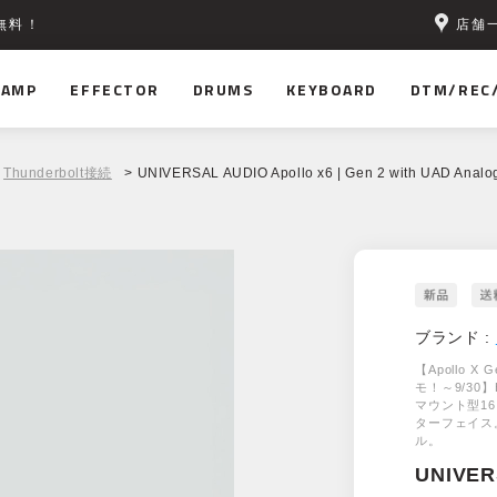
店舗
無料！
AMP
EFFECTOR
DRUMS
KEYBOARD
DTM/REC
Thunderbolt接続
> UNIVERSAL AUDIO Apollo x6 | Gen 2 with UAD Analog
ブランド :
【Apollo X 
モ！～9/30
マウント型16イ
ターフェイス
ル。
UNIVER