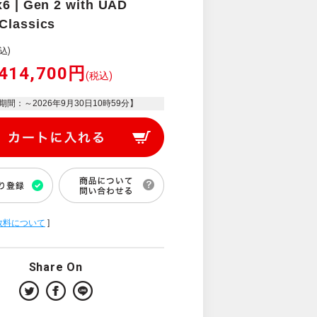
x6 | Gen 2 with UAD
Classics
込)
414,700円
(税込)
期間：～
2026年9月30日10時59分
】
数料について
]
Share On