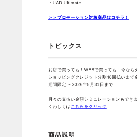
・UAD Ultimate
＞＞プロモーション対象商品はコチラ！
トピックス
お店で買っても！WEBで買っても！今なら
ショッピングクレジット分割48回払いまで
期間限定 ～2026年8月31日まで
月々の支払い金額シミュレーションもでき
くわしくは
こちらをクリック
商品説明