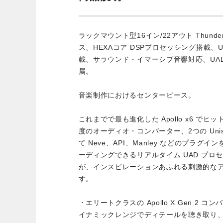
ラックマウント型16イン/22アウト Thund
ス、HEXAコア DSPプロセッシング搭載、U
載、サラウンド・イマーシブ音響対応、UAD Ana
属。
音楽制作におけるセンターピース。
これまでで最も進化した Apollo x6 で
度のオーディオ・コンバーター、2つの Uni
て Neve、API、Manley などのプラ
ーディングできるリアルタイム UAD プロセッシ
が、インスピレーションあふれる刺激的な
す。
・エリートクラスの Apollo X Gen 2
イナミックレンジでディテールを聴き取り