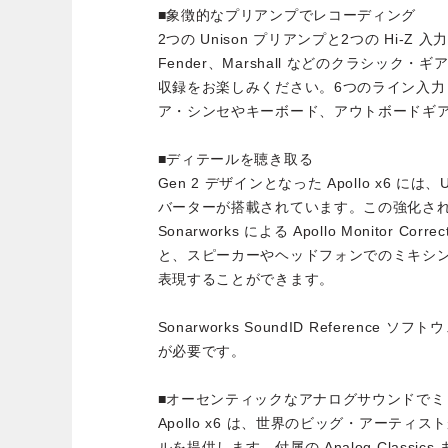
■象徴的なプリアンプでレコーディング
2つの Unison プリアンプと2つの Hi-Z 入力
Fender、Marshall などのクラシッ
収録をお楽しみください。6つのライン入
ア・シンセやキーボード、アウトボードギ
■ディテールを聴き取る
Gen 2 デザインとなった Apollo x6 には
バーターが搭載されています。この強化さ
Sonarworks による Apollo Monitor C
と、スピーカーやヘッドフォンでのミキシ
表現することができます。
Sonarworks SoundID Referenc
が必要です。
■オーセンティックなアナログサウンドでミ
Apollo x6 は、世界のビッグ・アーテ
ルを提供します。付属の Analog Classics または