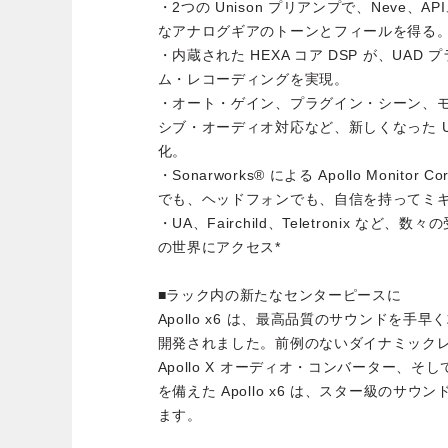
・2つの Unison プリアンプで、Neve、API
なアナログギアのトーンとフィールを得る
・内蔵された HEXA コア DSP が、UA
ム・レコーディングを実現。
・オート・ゲイン、プラグイン・シーン、
シブ・オーディオ対応など、新しくなった U
化。
・Sonarworks® による Apollo Monitor
でも、ヘッドフォンでも、自信を持ってミ
・UA、Fairchild、Teletronix など
の世界にアクセス*
■ラック内の新たなセンターピースに
Apollo x6 は、最高品質のサウンドを
開発されました。前例のないダイナミック
Apollo X オーディオ・コンバーター、そし
を備えた Apollo x6 は、スター級のサ
ます。