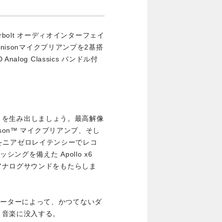
erbolt オーディオインターフェイ
nisonマイクプリアンプを2基搭
log Classics バンドル付
ヒットを生み出しましょう。最高解像
son™ マイクプリアンプ、そし
グインをニアゼロレイテンシーでレコ
ングを備えた Apollo x6
アナログサウンドをもたらしま
 コンバーターによって、かつてないダ
、音楽に没入する。