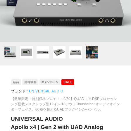
ブランド :
UNIVERSAL AUDIO
【数量限定！特別価格プロモ！～9/30】QUADコア DSPプロセッシ
ング搭載デスクトップ型12イン/18アウトThunderboltオーディオイン
ターフェイス。80種を超えるUADプラグインがバンドル。
UNIVERSAL AUDIO
Apollo x4 | Gen 2 with UAD Analog