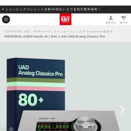
ショッピングクレジット分割48回払いまで金利手数料無料！
ログイン
カート
TOP
>
DTM｜REC｜PA
>
オーディオインターフェイス
>
Thunderbolt接続
>
UNIVERSAL AUDIO Apollo x4 | Gen 2 with UAD Analog Classics Pro