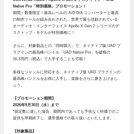
Native Pro「特別価格」プロモーション！
期間／数量限定！最高レベルの A/D D/A コンバーターと最高
の制作ツールが組み合わされた、世界で最も信頼されている
オーディオ・インターフェイス Apollo X Gen 2 シリーズのデ
スクトップ・モデルが特別価格に！
さらに、対象製品との「同時購入」で、ネイティブ版 UAD プ
ラグインの最高峰バンドル「UAD Native Pro」を破格の
16,335円（税込）で入手することも可能！
多様なジャンルに対応する、ネイティブ版 UAD プラグインの
最高峰バンドルをお得に入手し、楽曲をさらに磨き上げまし
ょう。
【プロモーション期間】
2026年9月30日（水）まで
*規定数に達した場合、期間内であっても予告なく特価でのご
提供を早期終了し、通常価格での取り扱いといたします。
【対象製品】