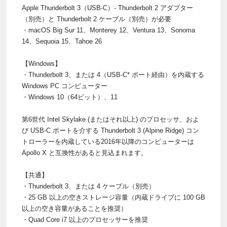
Apple Thunderbolt 3（USB-C）- Thunderbolt 2 アダプター
（別売）と Thunderbolt 2 ケーブル（別売）が必要
・macOS Big Sur 11、Monterey 12、Ventura 13、Sonoma
14、Sequoia 15、Tahoe 26
【Windows】
・Thunderbolt 3、または 4（USB-C* ポート経由）を内蔵する
Windows PC コンピューター
・Windows 10（64ビット）、11
第6世代 Intel Skylake (またはそれ以上) のプロセッサ、およ
び USB-C ポートを介する Thunderbolt 3 (Alpine Ridge) コン
トローラーを内蔵している2016年以降のコンピューターは
Apollo X と互換性があると見込まれます。
【共通】
・Thunderbolt 3、または 4 ケーブル（別売）
・25 GB 以上の空きストレージ容量（内蔵ドライブに 100 GB
以上の空き容量があることを推奨）
・Quad Core i7 以上のプロセッサーを推奨