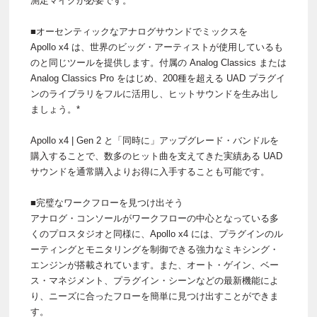
測定マイクが必要です。
■オーセンティックなアナログサウンドでミックスを
Apollo x4 は、世界のビッグ・アーティストが使用しているも
のと同じツールを提供します。付属の Analog Classics または
Analog Classics Pro をはじめ、200種を超える UAD プラグイ
ンのライブラリをフルに活用し、ヒットサウンドを生み出し
ましょう。*
Apollo x4 | Gen 2 と「同時に」アップグレード・バンドルを
購入することで、数多のヒット曲を支えてきた実績ある UAD
サウンドを通常購入よりお得に入手することも可能です。
■完璧なワークフローを見つけ出そう
アナログ・コンソールがワークフローの中心となっている多
くのプロスタジオと同様に、Apollo x4 には、プラグインのル
ーティングとモニタリングを制御できる強力なミキシング・
エンジンが搭載されています。また、オート・ゲイン、ベー
ス・マネジメント、プラグイン・シーンなどの最新機能によ
り、ニーズに合ったフローを簡単に見つけ出すことができま
す。