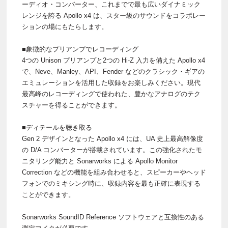
ーディオ・コンバーター、これまでで最も広いダイナミック
レンジを誇る Apollo x4 は、スター級のサウンドをコラボレー
ションの場にもたらします。
■象徴的なプリアンプでレコーディング
4つの Unison プリアンプと2つの Hi-Z 入力を備えた Apollo x4
で、Neve、Manley、API、Fender などのクラシック・ギアの
エミュレーションを活用した収録をお楽しみください。現代
最高峰のレコーディングで使われた、豊かなアナログのテク
スチャーを得ることができます。
■ディテールを聴き取る
Gen 2 デザインとなった Apollo x4 には、UA 史上最高解像度
の D/A コンバーターが搭載されています。この強化されたモ
ニタリング能力と Sonarworks による Apollo Monitor
Correction などの機能を組み合わせると、スピーカーやヘッド
フォンでのミキシング時に、収録内容を最も正確に表現する
ことができます。
Sonarworks SoundID Reference ソフトウェアと互換性のある