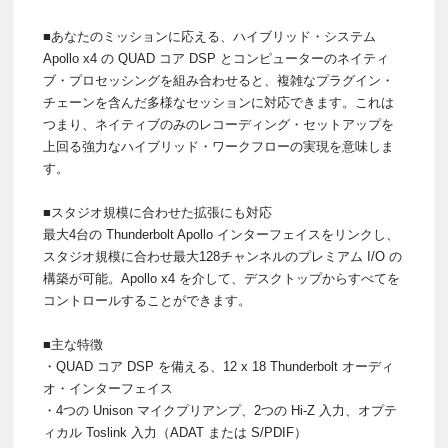
■あなたのミッションに応える、ハイブリッド・システム
Apollo x4 の QUAD コア DSP とコンピューターのネイティ
ブ・プロセッシングを組み合わせると、複雑なプラグイン・
チェーンを含んだ多様なセッションに対応できます。これは
つまり、ネイティブのみのレコーディング・セットアップを
上回る強力なハイブリッド・ワークフローの実現を意味しま
す。
■スタジオ規模に合わせた拡張にも対応
最大4台の Thunderbolt Apollo インターフェイスをリンクし、
スタジオ規模に合わせ最大128チャンネルのプレミアム I/O の
構築が可能。Apollo x4 を介して、デスクトップからすべてを
コントロールすることができます。
■主な特徴
・QUAD コア DSP を備える、12 x 18 Thunderbolt オーディ
オ・インターフェイス
・4つの Unison マイクプリアンプ、2つの Hi-Z 入力、オプテ
ィカル Toslink 入力（ADAT または S/PDIF）