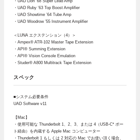
・UAD Lion ’68 Super Lead Amp
・UAD Ruby ’63 Top Boost Amplifier
・UAD Showtime ’64 Tube Amp
・UAD Woodrow ’55 Instrument Amplifier
＜LUNA エクステンション（4）＞
・Ampex® ATR-102 Master Tape Extension
・API® Summing Extension
・API® Vision Console Emulation
・Studer® A800 Multitrack Tape Extension
スペック
■システム必要条件
UAD Software v11
【Mac】
・使用可能な Thunderbolt 1、2、3、または 4（USB-C* ポー
ト経由）を内蔵する Apple Mac コンピューター
・Thunderbolt 1 もしくは 2 対応の Mac でお使い頂く場合、