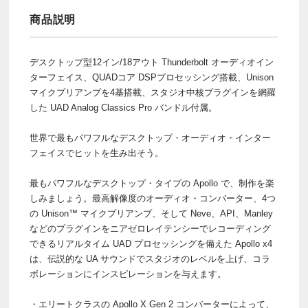
商品説明
デスクトップ型12イン/18アウト Thunderbolt オーディオイン
ターフェイス、QUADコア DSPプロセッシング搭載、Unison
マイクプリアンプを4基搭載、スタジオ中核プラグインを網羅
した UAD Analog Classics Pro バンドル付属。
世界で最もパワフルなデスクトップ・オーディオ・インター
フェイスでヒットを生み出そう。
最もパワフルなデスクトップ・タイプの Apollo で、制作を楽
しみましょう。最高解像度のオーディオ・コンバーター、4つ
の Unison™ マイクプリアンプ、そして Neve、API、Manley
などのプラグインをニアゼロレイテンシーでレコーディング
できるリアルタイム UAD プロセッシングを備えた Apollo x4
は、伝説的な UA サウンドでスタジオのレベルを上げ、コラ
ボレーションにインスピレーションを与えます。
・エリートクラスの Apollo X Gen 2 コンバーターによって、