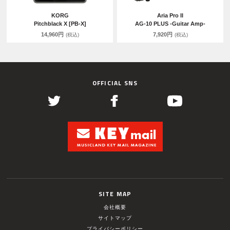
KORG
Aria Pro II
Pitchblack X [PB-X]
AG-10 PLUS -Guitar Amp-
14,960円
7,920円
(税込)
(税込)
OFFICIAL SNS
SITE MAP
会社概要
サイトマップ
プライバシーポリシー