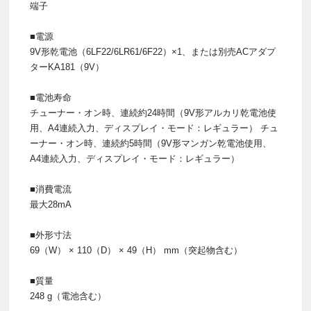
端子
■電源
9V形乾電池（6LF22/6LR61/6F22）×1、または別売ACアダプ
ターKA181（9V）
■電池寿命
チューナー・オン時、連続約24時間（9V形アルカリ乾電池使
用、A4連続入力、ディスプレイ・モード：レギュラー） チュ
ーナー・オン時、連続約5時間（9V形マンガン乾電池使用、
A4連続入力、ディスプレイ・モード：レギュラー）
■消費電流
最大28mA
■外形寸法
69（W） × 110（D） × 49（H） mm（突起物含む）
■質量
248 g（電池含む）