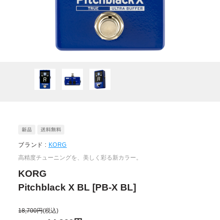
ブランド :
KORG
高精度チューニングを、美しく彩る新カラー。
KORG
Pitchblack X BL [PB-X BL]
18,700円
(税込)