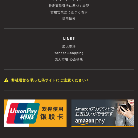
特定商取引法に基づく表記
古物営業法に基づく表示
採用情報
LINKS
楽天市場
Yahoo! Shopping
楽天市場 心斎橋店
弊社運営を装った偽サイトにご注意ください！