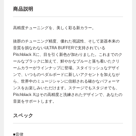
商品説明
高精度チューニングを、美しく彩る新カラー。
抜群のチューニング精度、優れた視認性、そして楽器本来の
音質を損なわないULTRA BUFFERで支持されている
Pitchblack Xに、目を引く新色が加わりました。これまでのク
ールなブラックに加えて、鮮やかなブルーと落ち着いたクリ
ームカラーがラインナップに登場。スタイリッシュなデザイ
ンで、いつものペダルボードに新しいアクセントを加えなが
ら、世界中のミュージシャンに信頼される確かなパフォーマ
ンスをお楽しみいただけます。ステージでもスタジオでも、
Pitchblack Xはその高精度と洗練されたデザインで、あなたの
音楽をサポートします。
スペック
■音律