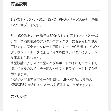
商品説明
1 SPOT Pro XP8-PSは、1SPOT PROシリーズの薄型・軽量
パワーサプライです。
8つのDC9V出力の各端子は500mAまで対応するハイパワー設
計で、高消費電流のデジタルエフェクターにも安定して供給
可能です。完全アイソレート回路によってAC電源のノイズや
グラウンド・ループによるノイズを防ぎ、ペダルにクリーン
な電源を供給します。
薄型設計によりスノコ型のペダルボードの下にもマウント可
能。ペダルのスイッチを踏みやすくするライザーとしても使
用できます。
4.0Aの大容量アダプターが付属し、LINK機能により他の
XP8/XP5を接続してシステムを拡張することができます。
スペック