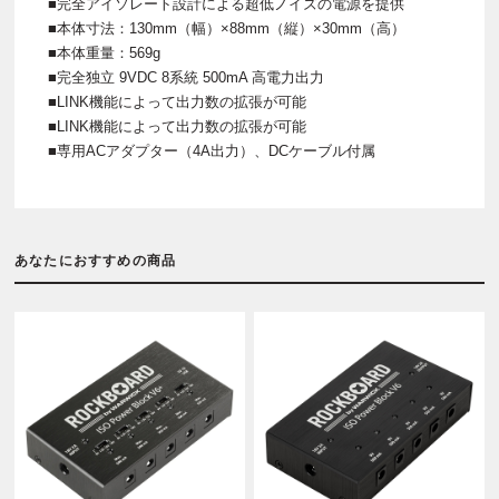
■完全アイソレート設計による超低ノイズの電源を提供
■本体寸法：130mm（幅）×88mm（縦）×30mm（高）
■本体重量：569g
■完全独立 9VDC 8系統 500mA 高電力出力
■LINK機能によって出力数の拡張が可能
■LINK機能によって出力数の拡張が可能
■専用ACアダプター（4A出力）、DCケーブル付属
あなたにおすすめの商品