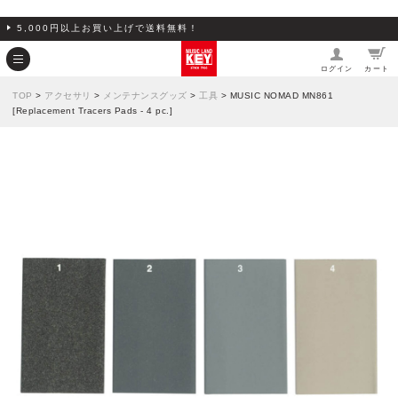
5,000円以上お買い上げで送料無料！
ログイン
カート
TOP
>
アクセサリ
>
メンテナンスグッズ
>
工具
> MUSIC NOMAD MN861
[Replacement Tracers Pads - 4 pc.]