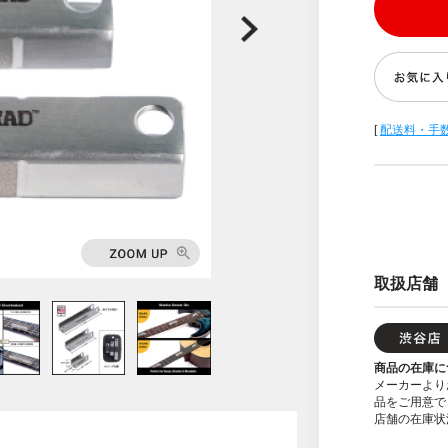
[
配送料・手
取扱店舗
商品の在庫に
メーカーより
品をご用意で
店舗の在庫状