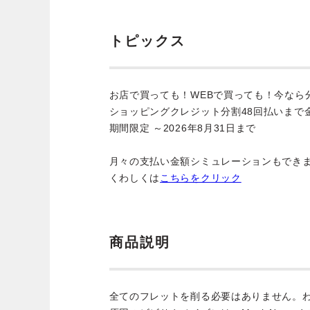
トピックス
お店で買っても！WEBで買っても！今なら
ショッピングクレジット分割48回払いまで
期間限定 ～2026年8月31日まで
月々の支払い金額シミュレーションもでき
くわしくは
こちらをクリック
商品説明
全てのフレットを削る必要はありません。わ