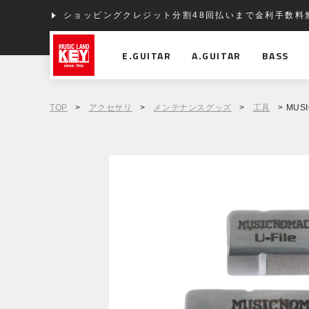
ショッピングクレジット分割48回払いまで金利手数料
E.GUITAR
A.GUITAR
BASS
TOP
>
アクセサリ
>
メンテナンスグッズ
>
工具
> MUSIC