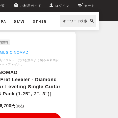
一覧
ご利用ガイド
ログイン
カート
/PA
DJ/VJ
OTHER
キーワード検索
ets - 3 Pack (1.25", 2", 3")]
MUSIC NOMAD
高いフレットだけを効率よく削る革新的設
レットファイル。
 NOMAD
Fret Leveler - Diamond
or Leveling Single Guitar
3 Pack (1.25", 2", 3")]
8,700円
(税込)