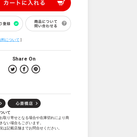
数料について
]
Share On
ついて
お取り寄せとなる場合や在庫切れにより商
きない場合もございます。
況は記載店舗までお問合せください。