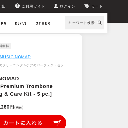
一覧
ご利用ガイド
ログイン
カート
/PA
DJ/VJ
OTHER
キーワード検索
MUSIC NOMAD
のクリーニング＆ケアのパーフェクトセッ
 NOMAD
[Premium Trombone
 & Care Kit - 5 pc.]
,280円
(税込)