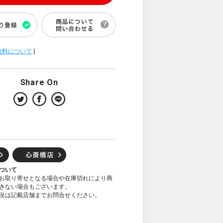
数料について
]
Share On
ついて
お取り寄せとなる場合や在庫切れにより商
きない場合もございます。
況は記載店舗までお問合せください。