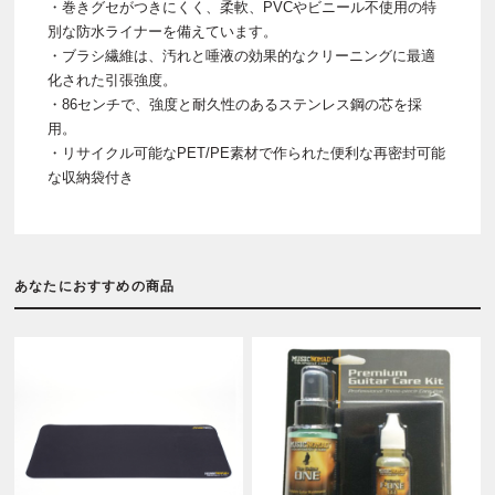
・巻きグセがつきにくく、柔軟、PVCやビニール不使用の特
別な防水ライナーを備えています。
・ブラシ繊維は、汚れと唾液の効果的なクリーニングに最適
化された引張強度。
・86センチで、強度と耐久性のあるステンレス鋼の芯を採
用。
・リサイクル可能なPET/PE素材で作られた便利な再密封可能
な収納袋付き
あなたにおすすめの商品