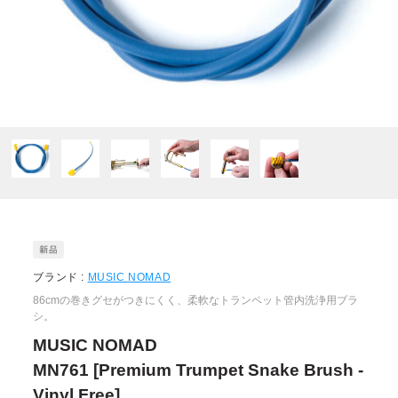
ブランド :
MUSIC NOMAD
86cmの巻きグセがつきにくく、柔軟なトランペット管内洗浄用ブラ
シ。
MUSIC NOMAD
MN761 [Premium Trumpet Snake Brush -
Vinyl Free]