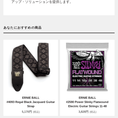
アップ・ソリューションを提供します。
あなたにおすすめの商品
ERNIE BALL
ERNIE BALL
#4093 Regal Black Jacquard Guitar
#2590 Power Slinky Flatwound
Strap
Electric Guitar Strings 11-48
5,170円
3,828円
(税込)
(税込)