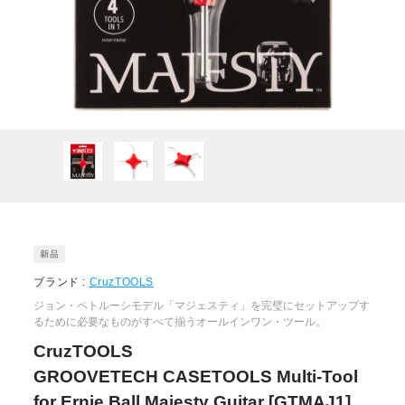
ブランド :
CruzTOOLS
ジョン・ペトルーシモデル「マジェスティ」を完璧にセットアップす
るために必要なものがすべて揃うオールインワン・ツール。
CruzTOOLS
GROOVETECH CASETOOLS Multi-Tool
for Ernie Ball Majesty Guitar [GTMAJ1]