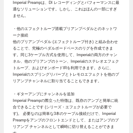
Imperial Preampは、DI レコーディングとパフォーマンスに最
適なソリューションです。しかし、これはほんの一部にすぎ
ません。
・他のエフェクトループ搭載プリアンプペダルとのネットワ
ーク接続
他のプリアンプペダル (エフェクトループ付き) と組み合わせ
ることで、究極のペダルボードベースのリグを作成できま
す。同じ3ケーブル方式を使用して、Imperialの両方のチャン
ネル、他のプリアンプのトーン、Imperialのステレオエフェク
トループ、およびオンボードIRを利用できます。さらに、
Imperialのスプリングリバーブとトレモロエフェクトを他のプ
リアンプチャンネルに割り当てることもできます。
・ギターアンプにチャンネルを追加
Imperial Preampの際立った特徴は、既存のアンプと簡単に統
合できることです (シリーズ・エフェクトループが必要で
す)。 必要なのは簡単な3本のケーブル接続だけで、Imperial
Preampをアンプのフロントエンドとして、またはアンプのプ
リアンプ チャンネルとして瞬時に切り替えることができま