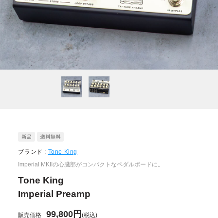
ブランド :
Tone King
Imperial MKIIの心臓部がコンパクトなペダルボードに。
Tone King
Imperial Preamp
99,800円
販売価格
(税込)