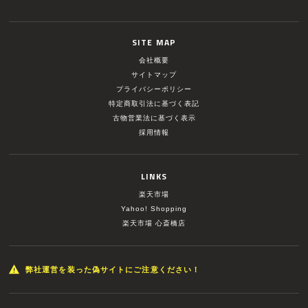
SITE MAP
会社概要
サイトマップ
プライバシーポリシー
特定商取引法に基づく表記
古物営業法に基づく表示
採用情報
LINKS
楽天市場
Yahoo! Shopping
楽天市場 心斎橋店
弊社運営を装った偽サイトにご注意ください！