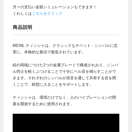
月々の支払い金額シミュレーションもできます！
くわしくは
こちらをクリック
商品説明
MEINL ティンシャは、クラシックなチベット・シンバルに忠
実に、本格的な製法で製造されています。
紐の両端につけた2つの金属プレートで構成されおり、シンバ
ル同士を軽くぶつけることで十分にベル音を鳴らすことがで
きます。それぞれのシンバルが倍音を通して共有する音を聞
くことで、瞑想に入ることをサポートします。
ティンシャは、環境だけでなく、人のバイブレーションの閉
塞を開放するために使用されます。