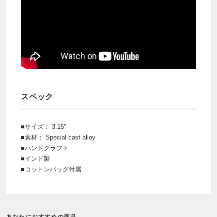
スペック
■サイズ： 3.15"
■素材： Special cast alloy
■ハンドクラフト
■インド製
■コットンバッグ付属
あなたにおすすめの商品