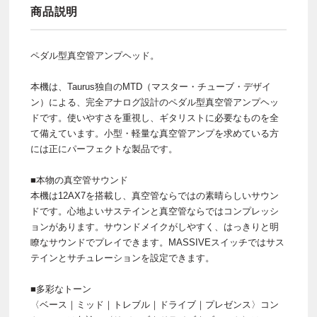
商品説明
ペダル型真空管アンプヘッド。
本機は、Taurus独自のMTD（マスター・チューブ・デザイ
ン）による、完全アナログ設計のペダル型真空管アンプヘッ
ドです。使いやすさを重視し、ギタリストに必要なものを全
て備えています。小型・軽量な真空管アンプを求めている方
には正にパーフェクトな製品です。
■本物の真空管サウンド
本機は12AX7を搭載し、真空管ならではの素晴らしいサウン
ドです。心地よいサステインと真空管ならではコンプレッシ
ョンがあります。サウンドメイクがしやすく、はっきりと明
瞭なサウンドでプレイできます。MASSIVEスイッチではサス
テインとサチュレーションを設定できます。
■多彩なトーン
〈ベース｜ミッド｜トレブル｜ドライブ｜プレゼンス〉コン