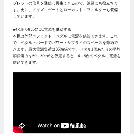
ブレットの信号を受信し再生できるので、練習にも役立ちま
す。更に、ノイズ・ゲートとローカット・フィルターも装備
しています。
■外部ペダルにDC電源を供給する
本機は外部エフェクト・ペダルに電源を供給できます。これ
で、ペダル・ボードでパワー・サプライのスペースを節約で
きます。最大電源負荷は350mAです。ペダル1個あたりの平均
消費電力を60～80mAと仮定すると、4～5台のペダルに電源を
供給できます。