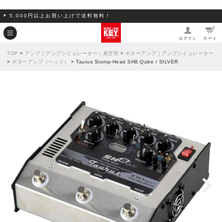
5,000円以上お買い上げで送料無料！
ログイン
カート
TOP
>
アンプ｜アンプシミュレーター｜真空管
>
ギターアンプ｜アンプシミュレーター
>
ギターアンプ（ヘッド）
> Taurus Stomp-Head SH8.Qube / SILVER