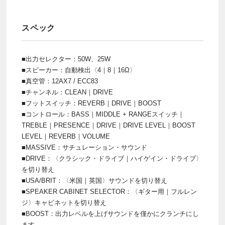
スペック
■出力セレクター：50W、25W
■スピーカー：自動検出〈4｜8｜16Ω〉
■真空管：12AX7 / ECC83
■チャンネル：CLEAN｜DRIVE
■フットスイッチ：REVERB｜DRIVE｜BOOST
■コントロール：BASS｜MIDDLE + RANGEスイッチ｜
TREBLE｜PRESENCE｜DRIVE｜DRIVE LEVEL｜BOOST
LEVEL｜REVERB｜VOLUME
■MASSIVE：サチュレーション・サウンド
■DRIVE：〈クラシック・ドライブ｜ハイゲイン・ドライブ〉
を切り替え
■USA/BRIT：〈米国｜英国〉サウンドを切り替え
■SPEAKER CABINET SELECTOR：〈ギター用｜フルレン
ジ〉キャビネットを切り替え
■BOOST：出力レベルを上げサウンドを僅かにクランチにし
ます