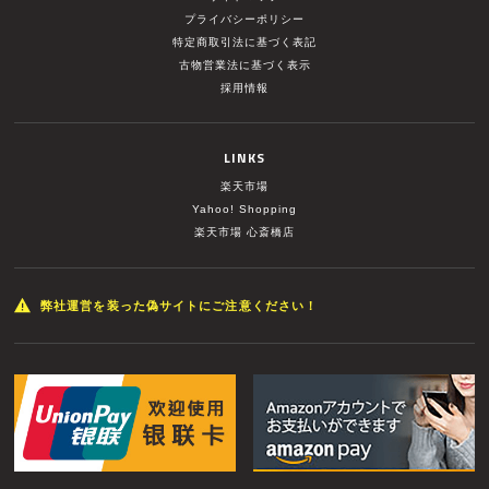
プライバシーポリシー
特定商取引法に基づく表記
古物営業法に基づく表示
採用情報
LINKS
楽天市場
Yahoo! Shopping
楽天市場 心斎橋店
弊社運営を装った偽サイトにご注意ください！