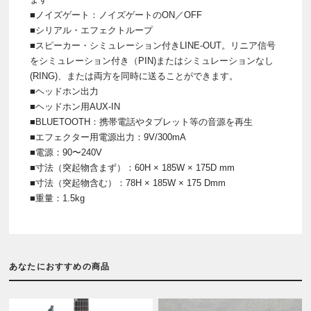
■ノイズゲート：ノイズゲートのON／OFF
■シリアル・エフェクトループ
■スピーカー・シミュレーション付きLINE-OUT。リニア信号
をシミュレーション付き（PIN)またはシミュレーションなし
(RING)、または両方を同時に送ることができます。
■ヘッドホン出力
■ヘッドホン用AUX-IN
■BLUETOOTH：携帯電話やタブレット等の音源を再生
■エフェクター用電源出力：9V/300mA
■電源：90〜240V
■寸法（突起物含まず）：60H × 185W × 175D mm
■寸法（突起物含む）：78H × 185W × 175 Dmm
■重量：1.5kg
あなたにおすすめの商品