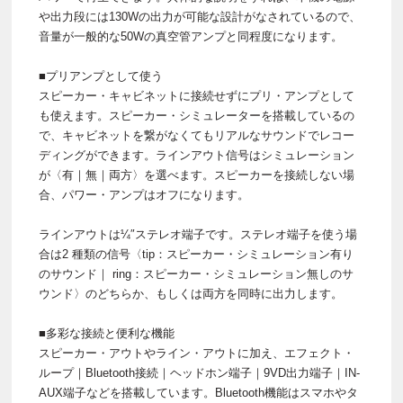
や出力段には130Wの出力が可能な設計がなされているので、
音量が一般的な50Wの真空管アンプと同程度になります。
■プリアンプとして使う
スピーカー・キャビネットに接続せずにプリ・アンプとして
も使えます。スピーカー・シミュレーターを搭載しているの
で、キャビネットを繋がなくてもリアルなサウンドでレコー
ディングができます。ラインアウト信号はシミュレーション
が〈有｜無｜両方〉を選べます。スピーカーを接続しない場
合、パワー・アンプはオフになります。
ラインアウトは¼″ステレオ端子です。ステレオ端子を使う場
合は2 種類の信号〈tip：スピーカー・シミュレーション有り
のサウンド｜ ring：スピーカー・シミュレーション無しのサ
ウンド〉のどちらか、もしくは両方を同時に出力します。
■多彩な接続と便利な機能
スピーカー・アウトやライン・アウトに加え、エフェクト・
ループ｜Bluetooth接続｜ヘッドホン端子｜9VD出力端子｜IN-
AUX端子などを搭載しています。Bluetooth機能はスマホやタ