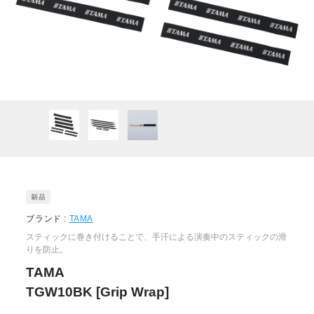
ブランド :
TAMA
スティックに巻き付けることで、手汗による演奏中のスティックの滑
りを防止。
TAMA
TGW10BK [Grip Wrap]