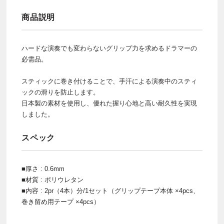
商品説明
ハードな演奏でも変わらないグリップ力を求めるドラマーの
必需品。
スティックに巻き付けることで、手汗による演奏中のスティ
ックの滑りを防止します。
日本製の素材を使用し、優れた握り心地と高い耐久性を実現
しました。
スペック
■厚さ : 0.6mm
■材質 : ポリウレタン
■内容 : 2pr（4本）分/1セット（グリップテープ本体 ×4pcs、
巻き留め用テープ ×4pcs）