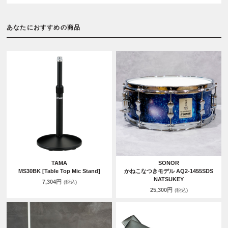
あなたにおすすめの商品
TAMA
SONOR
MS30BK [Table Top Mic Stand]
かねこなつきモデル AQ2-1455SDS
NATSUKEY
7,304円
(税込)
25,300円
(税込)