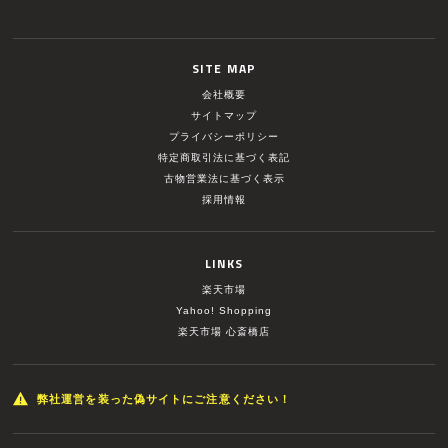
SITE MAP
会社概要
サイトマップ
プライバシーポリシー
特定商取引法に基づく表記
古物営業法に基づく表示
採用情報
LINKS
楽天市場
Yahoo! Shopping
楽天市場 心斎橋店
弊社運営を装った偽サイトにご注意ください！