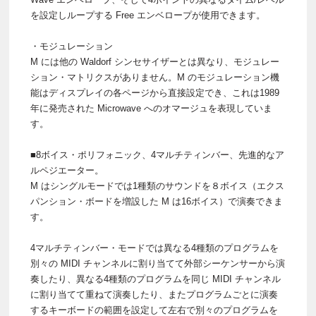
を設定しループする Free エンベロープが使用できます。
・モジュレーション
M には他の Waldorf シンセサイザーとは異なり、モジュレー
ション・マトリクスがありません。M のモジュレーション機
能はディスプレイの各ページから直接設定でき、これは1989
年に発売された Microwave へのオマージュを表現していま
す。
■8ボイス・ポリフォニック、4マルチティンバー、先進的なア
ルペジエーター。
M はシングルモードでは1種類のサウンドを８ボイス（エクス
パンション・ボードを増設した M は16ボイス）で演奏できま
す。
4マルチティンバー・モードでは異なる4種類のプログラムを
別々の MIDI チャンネルに割り当てて外部シーケンサーから演
奏したり、異なる4種類のプログラムを同じ MIDI チャンネル
に割り当てて重ねて演奏したり、またプログラムごとに演奏
するキーボードの範囲を設定して左右で別々のプログラムを