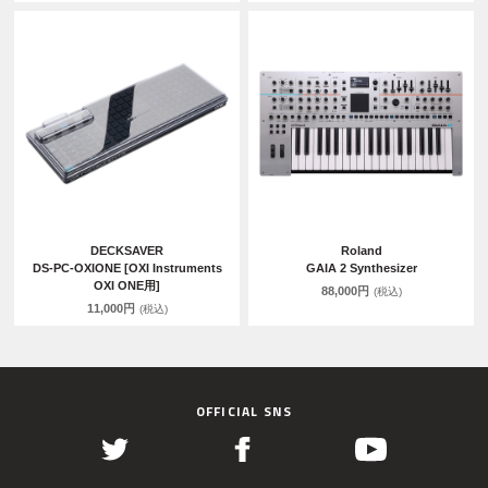
DECKSAVER
Roland
DS-PC-OXIONE [OXI Instruments
GAIA 2 Synthesizer
OXI ONE用]
88,000円
(税込)
11,000円
(税込)
OFFICIAL SNS