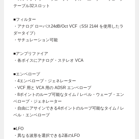
テーブル32スロット
■フィルター
・アナログ ローパス24dB/Oct VCF（SSI 2144 を使用したラ
ダータイプ）
・サチュレーション可能
■アンプリファイア
・各ボイスにアナログ・ステレオ VCA
■エンベロープ
・4エンベロープ・ジェネレーター
・VCF 用と VCA 用の ADSR エンベロープ
・8ポイントのループ可能なタイム / レベル・ウェーブ・エン
ベロープ・ジェネレーター
・自由にアサインできる4ポイントのループ可能なタイム / レ
ベル・エンベロープ
■LFO
・異なる波形を選択できる2基のLFO