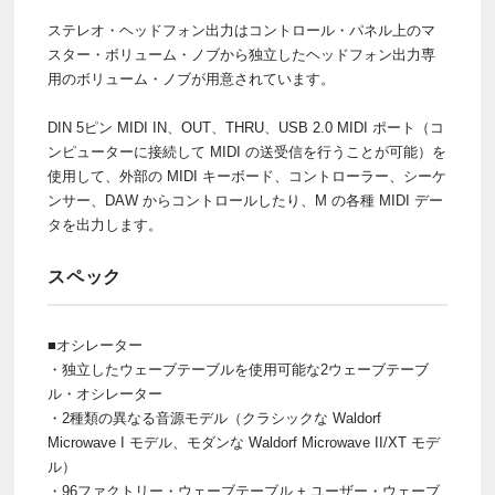
ステレオ・ヘッドフォン出力はコントロール・パネル上のマ
スター・ボリューム・ノブから独立したヘッドフォン出力専
用のボリューム・ノブが用意されています。
DIN 5ピン MIDI IN、OUT、THRU、USB 2.0 MIDI ポート（コ
ンピューターに接続して MIDI の送受信を行うことが可能）を
使用して、外部の MIDI キーボード、コントローラー、シーケ
ンサー、DAW からコントロールしたり、M の各種 MIDI デー
タを出力します。
スペック
■オシレーター
・独立したウェーブテーブルを使用可能な2ウェーブテーブ
ル・オシレーター
・2種類の異なる音源モデル（クラシックな Waldorf
Microwave I モデル、モダンな Waldorf Microwave II/XT モデ
ル）
・96ファクトリー・ウェーブテーブル + ユーザー・ウェーブ