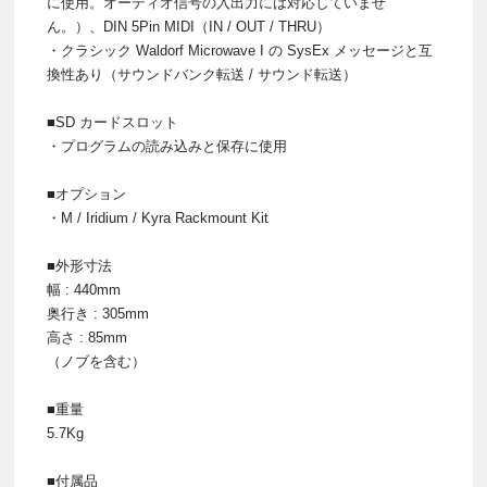
に使用。オーディオ信号の入出力には対応していませ
ん。）、DIN 5Pin MIDI（IN / OUT / THRU）
・クラシック Waldorf Microwave I の SysEx メッセージと互
換性あり（サウンドバンク転送 / サウンド転送）
■SD カードスロット
・プログラムの読み込みと保存に使用
■オプション
・M / Iridium / Kyra Rackmount Kit
■外形寸法
幅 : 440mm
奥行き : 305mm
高さ : 85mm
（ノブを含む）
■重量
5.7Kg
■付属品