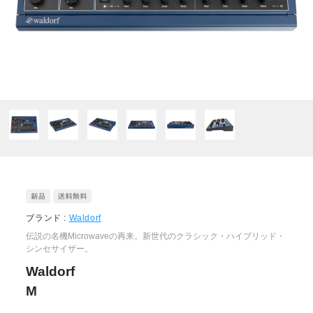
ブランド :
Waldorf
伝説の名機Microwaveの再来。新世代のクラシック・ハイブリッド・
シンセサイザー。
Waldorf
M