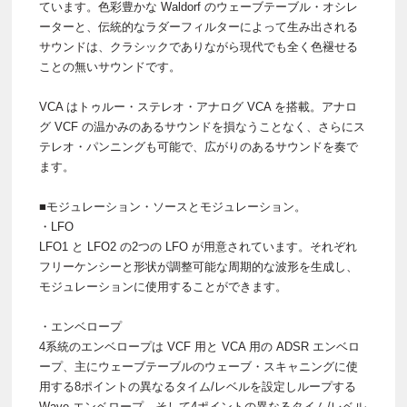
ています。色彩豊かな Waldorf のウェーブテーブル・オシレ
ーターと、伝統的なラダーフィルターによって生み出される
サウンドは、クラシックでありながら現代でも全く色褪せる
ことの無いサウンドです。
VCA はトゥルー・ステレオ・アナログ VCA を搭載。アナロ
グ VCF の温かみのあるサウンドを損なうことなく、さらにス
テレオ・パンニングも可能で、広がりのあるサウンドを奏で
ます。
■モジュレーション・ソースとモジュレーション。
・LFO
LFO1 と LFO2 の2つの LFO が用意されています。それぞれ
フリーケンシーと形状が調整可能な周期的な波形を生成し、
モジュレーションに使用することができます。
・エンベロープ
4系統のエンベロープは VCF 用と VCA 用の ADSR エンベロ
ープ、主にウェーブテーブルのウェーブ・スキャニングに使
用する8ポイントの異なるタイム/レベルを設定しループする
Wave エンベロープ、そして4ポイントの異なるタイム/レベル