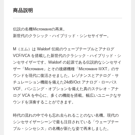
商品説明
伝説の名機Microwaveの再来。
新世代のクラシック・ハイブリッド・シンセサイザー。
M（エム）は Waldorf 伝統のウェーブテーブルとアナログ
VCF/VCA を搭載した新世代のクラシック・ハイブリッド・シ
ンセサイザーです。Waldorf の起源である伝説的なシンセサイ
ザー「Microwave」とその後継機種「Microwave II/XT」のサ
ウンドを現代に復活させました。レゾナンスとアナログ・サ
チュレーション機能を備えた24dB/Oct アナログ・ローパス
VCF、パンニング・オプションを備えた真のステレオ・アナ
ログ VCA を中心に、多くの機能を搭載。幅広いユニークなサ
ウンドを演奏することができます。
時代の流れの中で今も忘れ去られることのない名機。現代の
シンセサイザーシーンで最も注目されている「ウェーブテー
ブル・シンセシス」の名機が新たな姿で再来しました。