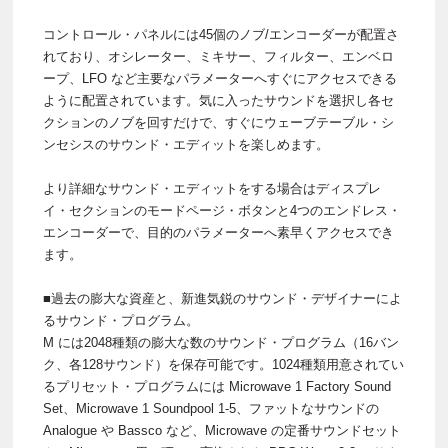
コントロール・パネルには45個のノブ/エンコーダーが配置さ
れており、オシレーター、ミキサー、フィルター、エンベロ
ープ、LFO など主要なパラメーターへすぐにアクセスできる
ように配置されています。気に入ったサウンドを選択し各セ
クションのノブを回すだけで、すぐにウェーブテーブル・シ
ンセシスのサウンド・エディットを楽しめます。
より詳細なサウンド・エディットをする場合はディスプレ
イ・セクションのモードページ・ボタンと4つのエンドレス・
エンコーダーで、目的のパラメーターへ素早くアクセスでき
ます。
■過去の膨大な資産と、新進気鋭のサウンド・デザイナーによ
るサウンド・プログラム。
M には2048種類の膨大な数のサウンド・プログラム（16バン
ク、各128サウンド）を保存可能です。1024種類用意されてい
るプリセット・プログラムには Microwave 1 Factory Sound
Set、Microwave 1 Soundpool 1-5、ファットなサウンドの
Analogue や Bassco など、Microwave の定番サウンドセット