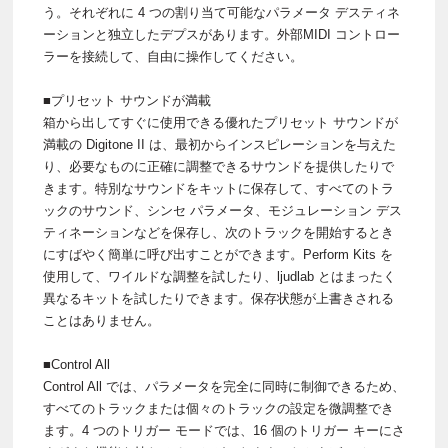
う。それぞれに 4 つの割り当て可能なパラメータ デスティネ
ーションと独立したデプスがあります。外部MIDI コントロー
ラーを接続して、自由に操作してください。
■プリセット サウンドが満載
箱から出してすぐに使用できる優れたプリセット サウンドが
満載の Digitone II は、最初からインスピレーションを与えた
り、必要なものに正確に調整できるサウンドを提供したりで
きます。特別なサウンドをキットに保存して、すべてのトラ
ックのサウンド、シンセ パラメータ、モジュレーション デス
ティネーションなどを保存し、次のトラックを開始するとき
にすばやく簡単に呼び出すことができます。Perform Kits を
使用して、ワイルドな調整を試したり、ljudlab とはまったく
異なるキットを試したりできます。保存状態が上書きされる
ことはありません。
■Control All
Control All では、パラメータを完全に同時に制御できるため、
すべてのトラックまたは個々のトラックの設定を微調整でき
ます。4 つのトリガー モードでは、16 個のトリガー キーにさ