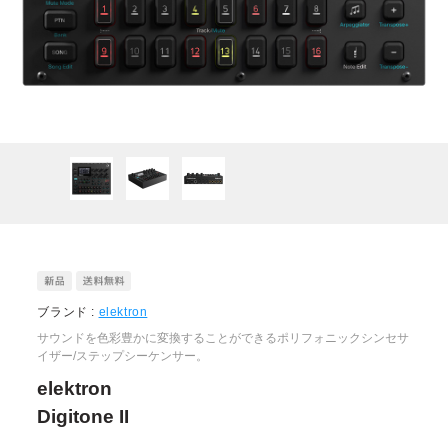
ブランド :
elektron
サウンドを色彩豊かに変換することができるポリフォニックシンセサ
イザー/ステップシーケンサー。
elektron
Digitone II