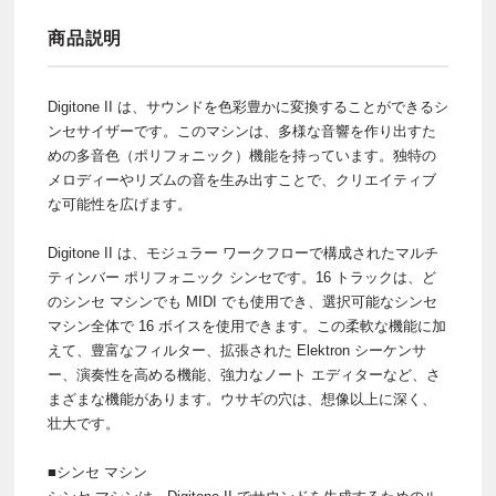
商品説明
Digitone II は、サウンドを色彩豊かに変換することができるシ
ンセサイザーです。このマシンは、多様な音響を作り出すた
めの多音色（ポリフォニック）機能を持っています。独特の
メロディーやリズムの音を生み出すことで、クリエイティブ
な可能性を広げます。
Digitone II は、モジュラー ワークフローで構成されたマルチ
ティンバー ポリフォニック シンセです。16 トラックは、ど
のシンセ マシンでも MIDI でも使用でき、選択可能なシンセ
マシン全体で 16 ボイスを使用できます。この柔軟な機能に加
えて、豊富なフィルター、拡張された Elektron シーケンサ
ー、演奏性を高める機能、強力なノート エディターなど、さ
まざまな機能があります。ウサギの穴は、想像以上に深く、
壮大です。
■シンセ マシン