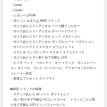
・Comb-
・Comb+
・レガシー LP/HP
・16 × シンセまたは MIDI トラック
・ボイスあたり 1 × デジタル ベース幅フィルター
・ボイスあたり 1 × デジタル オーバードライブ
・ボイスあたり 1 × デジタル ビット リダクション
・ボイスあたり 1 × デジタル サンプル レート リダクション
・オーバードライブ マスター エフェクト × 1
・ステレオ コンプレッサー マスター エフェクト × 1
・ボイスあたり 3 × 割り当て可能な LFO
・ピッチ ベンド、ベロシティ、キー トラック、モジュレーシ
ョン ホイール、ブレス コントロール、アフタータッチのモジ
ュレーョン設定
・多様なプリセット ライブラリ
■MIDI トラックの特徴
・ステップあたり 16 ノート ポリフォニー
・16 × 割り当て可能な CCコントロール ・トラックごとに割
り当て可能な LFO 2 つ パフォーマンス