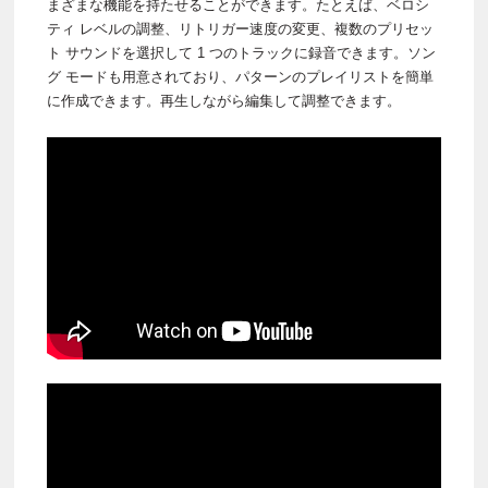
まざまな機能を持たせることができます。たとえば、ベロシ
ティ レベルの調整、リトリガー速度の変更、複数のプリセッ
ト サウンドを選択して 1 つのトラックに録音できます。ソン
グ モードも用意されており、パターンのプレイリストを簡単
に作成できます。再生しながら編集して調整できます。