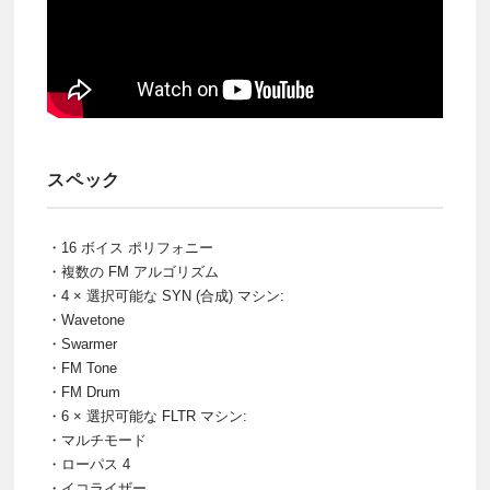
スペック
・16 ボイス ポリフォニー
・複数の FM アルゴリズム
・4 × 選択可能な SYN (合成) マシン:
・Wavetone
・Swarmer
・FM Tone
・FM Drum
・6 × 選択可能な FLTR マシン:
・マルチモード
・ローパス 4
・イコライザー