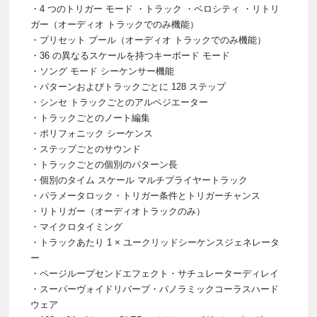
・4 つのトリガー モード ・トラック ・ベロシティ ・リトリ
ガー（オーディオ トラックでのみ機能）
・プリセット プール（オーディオ トラックでのみ機能）
・36 の異なるスケールを持つキーボード モード
・ソング モード シーケンサー機能
・パターンおよびトラックごとに 128 ステップ
・シンセ トラックごとのアルペジエーター
・トラックごとのノート編集
・ポリフォニック シーケンス
・ステップごとのサウンド
・トラックごとの個別のパターン長
・個別のタイム スケール マルチプライヤートラック
・パラメータロック・トリガー条件とトリガーチャンス
・リトリガー（オーディオトラックのみ）
・マイクロタイミング
・トラックあたり 1 × ユークリッドシーケンスジェネレータ
ー
・ページループセンドエフェクト・サチュレーターディレイ
・スーパーヴォイドリバーブ・パノラミックコーラスハード
ウェア