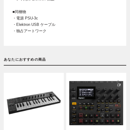
■同梱物
・電源 PSU-3c
・Elektron USB ケーブル
・独占アートワーク
あなたにおすすめの商品