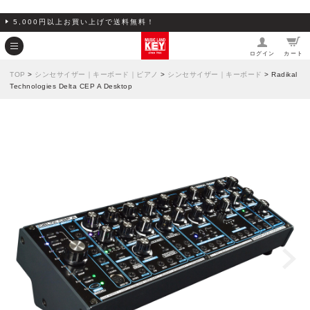
5,000円以上お買い上げで送料無料！
ログイン
カート
TOP
>
シンセサイザー｜キーボード｜ピアノ
>
シンセサイザー｜キーボード
> Radikal
Technologies Delta CEP A Desktop