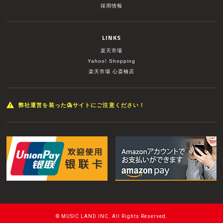
採用情報
LINKS
楽天市場
Yahoo! Shopping
楽天市場 心斎橋店
弊社運営を装った偽サイトにご注意ください！
© MUSIC LAND INC. All Rights Reserved.