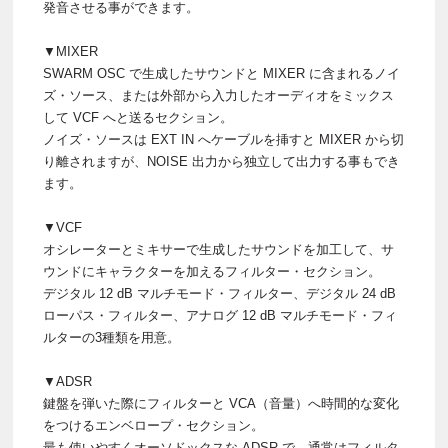
発音させる事ができます。
▼MIXER
SWARM OSC で生成したサウンドと MIXER に含まれるノイ
ズ・ソース、または外部から入力したオーディオをミックス
して VCF へと送るセクション。
ノイズ・ソースは EXT IN へケーブルを挿すと MIXER から切
り離されますが、NOISE 出力から独立して出力する事もでき
ます。
▼VCF
オシレーターとミキサーで生成したサウンドを加工して、サ
ウンドにキャラクターを加えるフィルター・セクション。
デジタル 12 dB マルチモード・フィルター、デジタル 24 dB
ローパス・フィルター、アナログ 12 dB マルチモード・フィ
ルターの3種類を用意。
▼ADSR
鍵盤を弾いた際にフィルターと VCA（音量）へ時間的な変化
をつけるエンベロープ・セクション。
最も使いやすくオーソドックスな ADSR で、通常はフィルタ