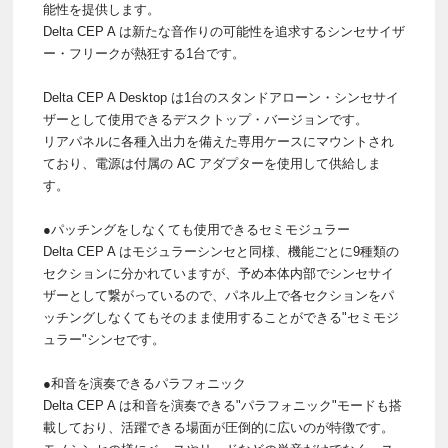
能性を提供します。
Delta CEP A は新たな音作りの可能性を追求するシンセサイザ
ー・フリークが熱狂する1台です。
Delta CEP A Desktop は1台のスタンドアローン・シンセサイ
ザーとして使用できるデスクトップ・バージョンです。
リアパネルに各種入出力を備えた専用ケースにマウントされ
ており、電源は付属の AC アダプターを使用して供給しま
す。
●パッチングをしなくても使用できるセミモジュラー
Delta CEP A はモジュラーシンセと同様、機能ごとに9種類の
セクションに分かれていますが、予め本体内部でシンセサイ
ザーとして繋がっているので、パネル上で各セクションをパ
ッチングしなくてもそのまま使用することができる"セミモジ
ュラー"シンセです。
●和音を演奏できるパラフォニック
Delta CEP A は和音を演奏できる"パラフォニック"モードも搭
載しており、活躍できる場面が圧倒的に広いのが特徴です。