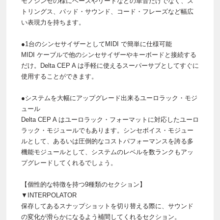
モノシンセの様にベースやリードなどの単音だけでなく、ス
トリングス、パッド・サウンド、コード・フレーズなど幅広
い表現力を持ちます。
●1台のシンセサイザーとしてMIDI で簡単に仕様可能
MIDI ケーブルで他のシンセサイザーやキーボードと接続する
だけ。Delta CEP A は手軽に使えるスーパーサブとしてすぐに
使用することができます。
●システムを大幅にアップグレード出来るユーロラック・モジ
ュール
Delta CEP A はユーロラック・フォーマットに対応したユーロ
ラック・モジュールでもあります。シンセボイス・モジュー
ルとして、あるいは圧倒的なコストパフォーマンスを誇る多
機能モジュールとして、システムのレベルを数ランクもアッ
プグレードしてくれるでしょう。
【個性的な特徴を持つ9種類のセクション】
▼INTERPOLATOR
保存してあるスナップショットを切り替える際に、サウンド
の変化が滑らかになるよう補間してくれるセクション。