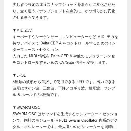
少しずつ設定の違うスナップショットを滑らかに変化させた
り、全く違うスナップショットを劇的に、かつ滑らかに変化
させる事もできます。
▼MIDI2CV
キーボードやシーケンサー、コンピューターなど MIDI 出力を
持つデバイスで Delta CEP A をコントロールするためのイン
ターフェース・セクション。
入力した MIDI 情報を Delta CEP A や他のモジュラーシンセ
をコントロールするための CV/Gate 信号へ変換します。
▼LFO1
5種類の波形から選択して使用できる LFO です。出力できる
波形はサイン波、三角波、下降ノコギリ波、矩形波、サンプ
ル & ホールドの5種類です。
▼SWARM OSC
SWARM OSC はサウンドを生成するオシレーター・セクショ
ンで、同社のモジュール RT-311 Swarm Oscillator 直系のデジ
タル・オシレーターです。最大 8 つのオシレーターを同時に