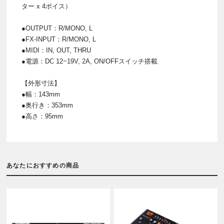
ター x 4ボイス）
●OUTPUT：R/MONO, L
●FX-INPUT：R/MONO, L
●MIDI：IN, OUT, THRU
●電源：DC 12~19V, 2A, ON/OFFスイッチ搭載
【外形寸法】
●幅：143mm
●奥行き：353mm
●高さ：95mm
あなたにおすすめの商品