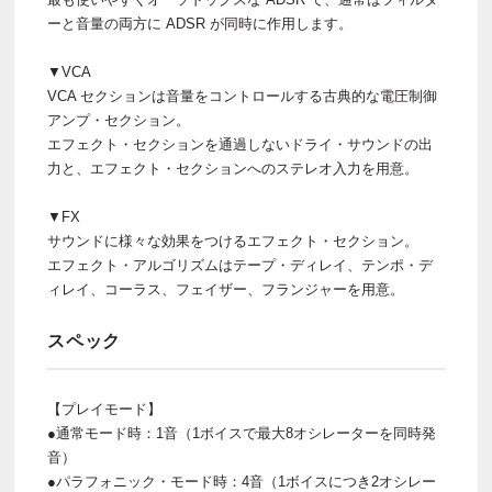
ーと音量の両方に ADSR が同時に作用します。
▼VCA
VCA セクションは音量をコントロールする古典的な電圧制御
アンプ・セクション。
エフェクト・セクションを通過しないドライ・サウンドの出
力と、エフェクト・セクションへのステレオ入力を用意。
▼FX
サウンドに様々な効果をつけるエフェクト・セクション。
エフェクト・アルゴリズムはテープ・ディレイ、テンポ・デ
ィレイ、コーラス、フェイザー、フランジャーを用意。
スペック
【プレイモード】
●通常モード時：1音（1ボイスで最大8オシレーターを同時発
音）
●パラフォニック・モード時：4音（1ボイスにつき2オシレー