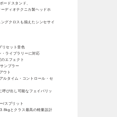
ーボードスタンド、
オーディオテクニカ製ヘッドホ
ニングクロスも揃えたシンセサイ
なプリセット音色
ョン・ライブラリーに対応
充実のエフェクト
・サンプラー
アウト
リアルタイム・コントロール・セ
時に呼び出し可能なフェイバリッ
ー/スプリット
3.8kgとクラス最高の軽量設計