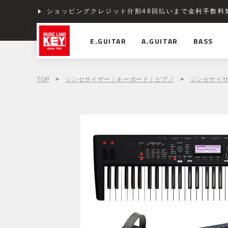
ショッピングクレジット分割48回払いまで金利手数料
E.GUITAR
A.GUITAR
BASS
TOP
>
シンセサイザー｜キーボード｜ピアノ
>
シンセサイ