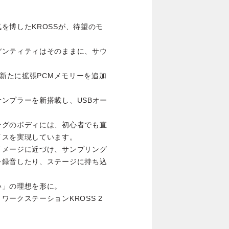
を博したKROSSが、待望のモ
デンティティはそのままに、サウ
、新たに拡張PCMメモリーを追加
ンプラーを新搭載し、USBオー
。
ングのボディには、初心者でも直
イスを実現しています。
イメージに近づけ、サンプリング
を録音したり、ステージに持ち込
い」の理想を形に。
ークステーションKROSS 2