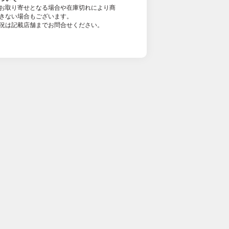
お取り寄せとなる場合や在庫切れにより商
きない場合もございます。
況は記載店舗までお問合せください。