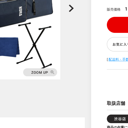
1
販売価格
[
配送料・手
取扱店舗
商品の在庫に