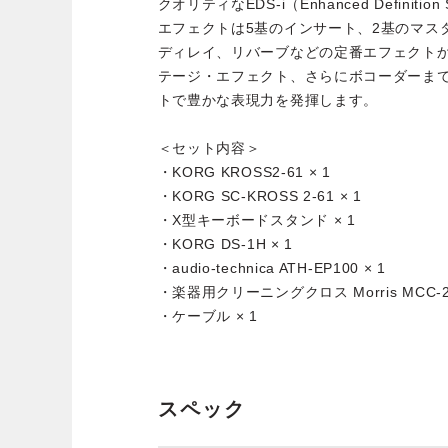
クオリティなEDS-i（Enhanced Definition S
エフェクトは5基のインサート、2基のマス
ディレイ、リバーブなどの定番エフェクト
テージ・エフェクト、さらにボコーダーまで
トで豊かな表現力を発揮します。
＜セット内容＞
・KORG KROSS2-61 × 1
・KORG SC-KROSS 2-61 × 1
・X型キーボードスタンド × 1
・KORG DS-1H × 1
・audio-technica ATH-EP100 × 1
・楽器用クリーニングクロス Morris MCC-2 
・ケーブル × 1
スペック