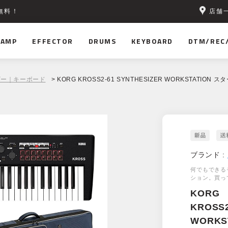
店舗
無料！
AMP
EFFECTOR
DRUMS
KEYBOARD
DTM/REC
ザー｜キーボード
> KORG KROSS2-61 SYNTHESIZER WORKSTATION
ブランド :
何でもできる
ション。買っ
KORG
KROSS2
WORK