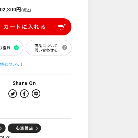
02,300円
(税込)
数料について
]
Share On
ついて