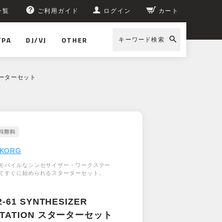
一覧
ご利用ガイド
ログイン
カート
/PA
DJ/VJ
OTHER
キーワード検索
 スターターセット
KORG
モバイルなシンセサイザー・ワークステー
てすぐに始められるスターターセット。
-61 SYNTHESIZER
STATION スターターセット