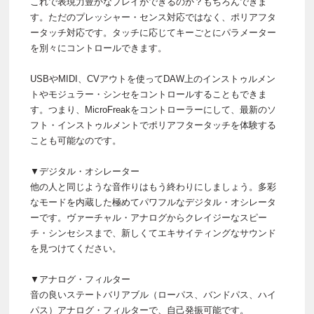
これで表現力豊かなプレイができるのか？もちろんできま
す。ただのプレッシャー・センス対応ではなく、ポリアフタ
ータッチ対応です。タッチに応じてキーごとにパラメーター
を別々にコントロールできます。
USBやMIDI、CVアウトを使ってDAW上のインストゥルメン
トやモジュラー・シンセをコントロールすることもできま
す。つまり、MicroFreakをコントローラーにして、最新のソ
フト・インストゥルメントでポリアフタータッチを体験する
ことも可能なのです。
▼デジタル・オシレーター
他の人と同じような音作りはもう終わりにしましょう。多彩
なモードを内蔵した極めてパワフルなデジタル・オシレータ
ーです。ヴァーチャル・アナログからクレイジーなスピー
チ・シンセシスまで、新しくてエキサイティングなサウンド
を見つけてください。
▼アナログ・フィルター
音の良いステートバリアブル（ローパス、バンドパス、ハイ
パス）アナログ・フィルターで、自己発振可能です。