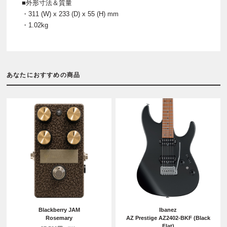
■外形寸法＆質量
・311 (W) x 233 (D) x 55 (H) mm
・1.02kg
あなたにおすすめの商品
Blackberry JAM
Ibanez
Rosemary
AZ Prestige AZ2402-BKF (Black
Flat)