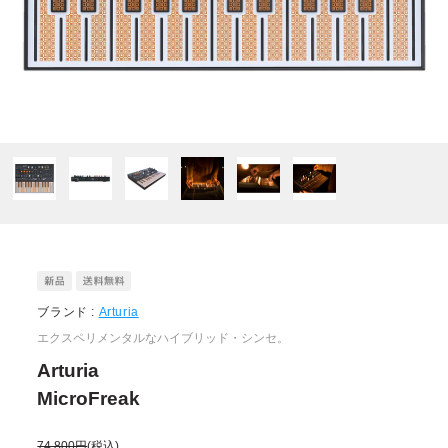
ブランド :
Arturia
エクスペリメンタルなハイブリッド・シンセ。
Arturia
MicroFreak
74,800円
(税込)