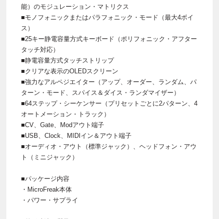
能）のモジュレーション・マトリクス
■モノフォニックまたはパラフォニック・モード（最大4ボイ
ス）
■25キー静電容量方式キーボード（ポリフォニック・アフター
タッチ対応）
■静電容量方式タッチストリップ
■クリアな表示のOLEDスクリーン
■強力なアルペジエイター（アップ、オーダー、ランダム、パ
ターン・モード、スパイス＆ダイス・ランダマイザー）
■64ステップ・シーケンサー（プリセットごとに2パターン、4
オートメーション・トラック）
■CV、Gate、Modアウト端子
■USB、Clock、MIDIイン＆アウト端子
■オーディオ・アウト（標準ジャック）、ヘッドフォン・アウ
ト（ミニジャック）
■パッケージ内容
・MicroFreak本体
・パワー・サプライ