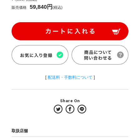
59,840円
販売価格
(税込)
[
配送料・手数料について
]
Share On
取扱店舗