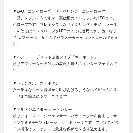
▼LFO、エンベロープ、サイクリング・エンベロープ
一見シンプルそうですが、実は極めてパワフルなLFOとエン
ベロープです。フレキシブルなサイクリング・モジュレータ
ーを使えばエンベロープをLFOのように使用でき、色々なラ
イズ/フォール・タイムでパラメーターをコントロールできま
す。
▼25ノート・プリント基板タイプ「キーボード」
ポリアフタータッチ対応の表現力最大のインターフェイスで
す。
▼トランスポーズ・ボタン
ダーティなベース音域から叫びあげるようなハイピッチのリ
ードまで簡単にシフトできます。
▼アルペジエイター/シーケンサー
ポリフォニック・シーケンサー＋パラメーターを自由にアサ
インできる4モジュレーション・トラックです。スパイスやダ
イス機能でシーケンスに意外な偶然性を盛り込めます。