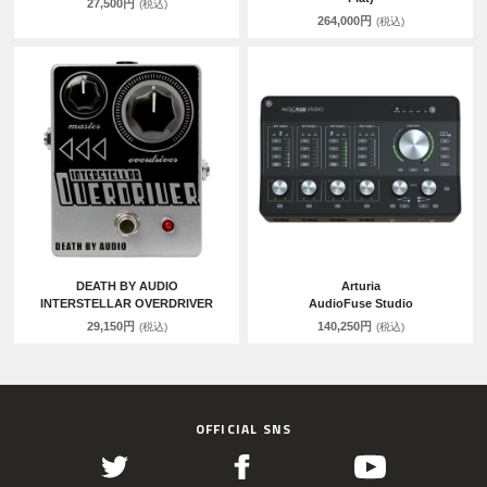
27,500円
(税込)
264,000円
(税込)
DEATH BY AUDIO
Arturia
INTERSTELLAR OVERDRIVER
AudioFuse Studio
29,150円
140,250円
(税込)
(税込)
OFFICIAL SNS