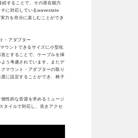
を接続することで、その潜在能力
対応しているwavestate
でその実力を存分に楽しむことができ
ト・アダプター
ラックにマウントできるサイズに小型化
構造とすることで、ケーブルを挿
いよう考慮されています。またデ
ックマウント・アダプターの取り
角度に設定することができ、椅子
す個性的な音源を求めるミュージ
柔軟なスタイルで対応し、良きアクセ