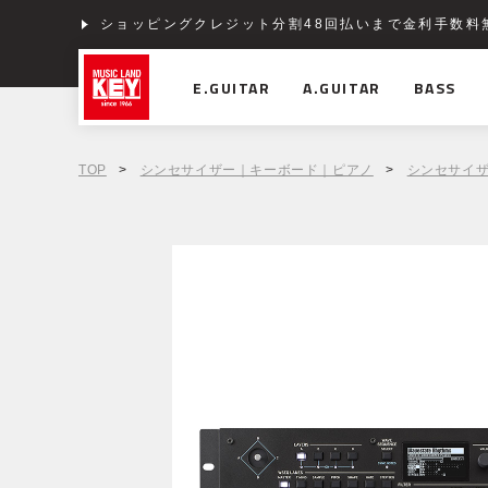
ショッピングクレジット分割48回払いまで金利手数料
E.GUITAR
A.GUITAR
BASS
TOP
>
シンセサイザー｜キーボード｜ピアノ
>
シンセサイ