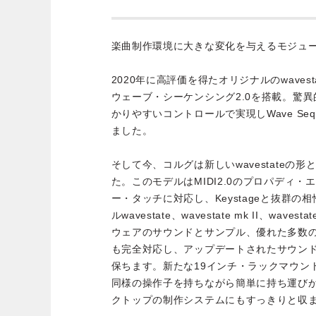
楽曲制作環境に大きな変化を与えるモジュ
2020年に高評価を得たオリジナルのwaves
ウェーブ・シーケンシング2.0を搭載。驚
かりやすいコントロールで実現しWave Seq
ました。
そして今、コルグは新しいwavestateの形
た。このモデルはMIDI2.0のプロパディ
ー・タッチに対応し、Keystageと抜群
ルwavestate、wavestate mk II、wavesta
ウェアのサウンドとサンプル、優れた多数
も完全対応し、アップデートされたサウン
保ちます。新たな19インチ・ラックマウン
同様の操作子を持ちながら簡単に持ち運び
クトップの制作システムにもすっきりと収