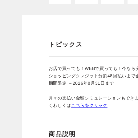
トピックス
お店で買っても！WEBで買っても！今なら
ショッピングクレジット分割48回払いまで
期間限定 ～2026年8月31日まで
月々の支払い金額シミュレーションもでき
くわしくは
こちらをクリック
商品説明