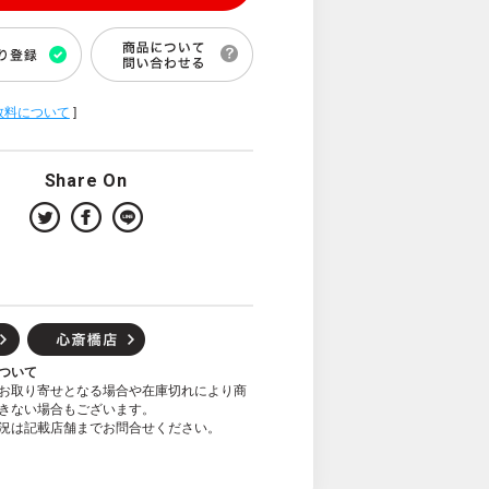
数料について
]
Share On
ついて
お取り寄せとなる場合や在庫切れにより商
きない場合もございます。
況は記載店舗までお問合せください。