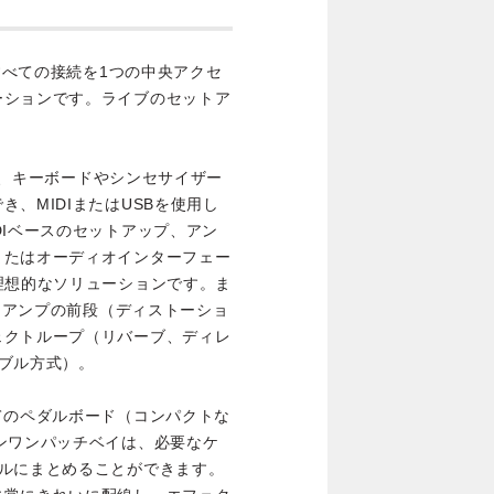
のすべての接続を1つの中央アクセ
ーションです。ライブのセットア
2は、キーボードやシンセサイザー
、MIDIまたはUSBを使用し
DIベースのセットアップ、アン
またはオーディオインターフェー
理想的なソリューションです。ま
ルをアンプの前段（ディストーショ
ェクトループ（リバーブ、ディレ
ブル方式）。
てのペダルボード（コンパクトな
ンワンパッチベイは、必要なケ
ールにまとめることができます。