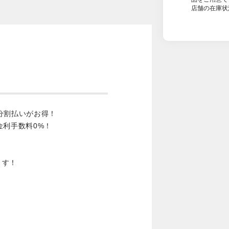
店舗の在庫状
分割払いがお得！
金利手数料0%！
ます！