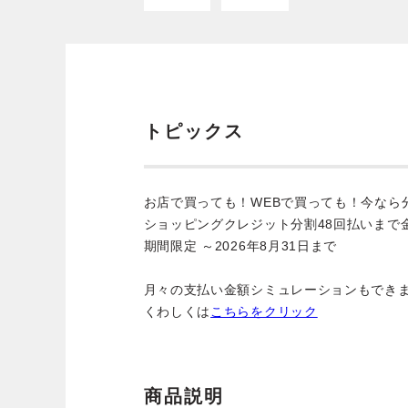
トピックス
お店で買っても！WEBで買っても！今なら
ショッピングクレジット分割48回払いまで
期間限定 ～2026年8月31日まで
月々の支払い金額シミュレーションもでき
くわしくは
こちらをクリック
商品説明