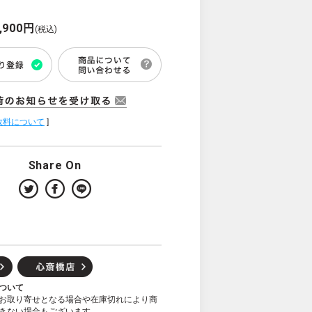
,900円
(税込)
数料について
]
Share On
ついて
お取り寄せとなる場合や在庫切れにより商
きない場合もございます。