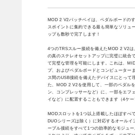
MOD 2 V2パッチベイは、ペダルボード
スポイントに集約できる最も簡単なソリュ
ップも数秒で完了します！
4つのTRSスルー接続を備えたMOD 2 V
の真のステレオセットアップに完璧に統合でき
て完璧な管理を可能にします。これは、MI
プ、およびペダルボードとコンピューター
ス間のUSB接続を備えたデバイスにとって
た、MOD 2 V2を使用して、一部のペダ
ン、コンプレッサーなど）に、一部をエフ
イなど）に配置することもできます（4ケー
MODスロットを1つ以上搭載したほぼすべ
DUOシリーズは除く）に対応するオールイ
ーブル接続をすべて1つの効率的なモジュ