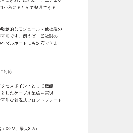
に常にきれいに配線し、エフェク
1か所にまとめて整理できま
の独創的なモジュールを他社製の
とが可能です。例えば、当社製の
のペダルボードにも対応できま
イ
トに対応
アクセスポイントとして機能
りとしたケーブル配線を実現
け可能な着脱式フロントプレート
定格：30 V、最大3 A）