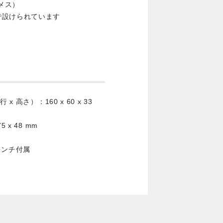
：メス）
で設けられています
高さ）：160 x 60 x 33
x 48 mm
レンチ付属