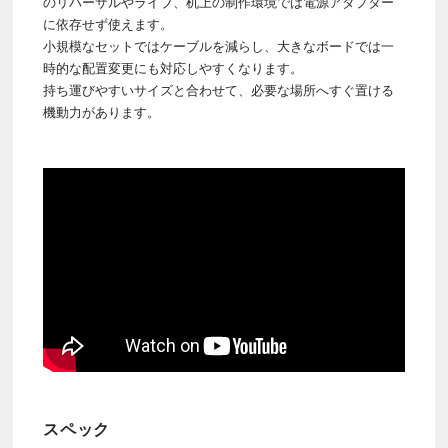
のリハーサルやライブ、机上の制作環境では電源アダプター
に依存せず使えます。
小規模なセットではケーブルを減らし、大きなボードでは一
時的な配置変更にも対応しやすくなります。
持ち運びやすいサイズと合わせて、必要な場所へすぐ置ける
機動力があります。
スペック