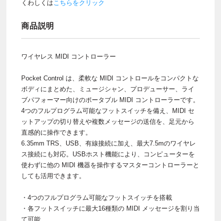
くわしくは
こちらをクリック
商品説明
ワイヤレス MIDI コントローラー
Pocket Control は、柔軟な MIDI コントロールをコンパクトな
ボディにまとめた、ミュージシャン、プロデューサー、ライ
ブパフォーマー向けのポータブル MIDI コントローラーです。
4つのフルプログラム可能なフットスイッチを備え、MIDI セ
ットアップの切り替えや複数メッセージの送信を、足元から
直感的に操作できます。
6.35mm TRS、USB、有線接続に加え、最大7.5mのワイヤレ
ス接続にも対応。USBホスト機能により、コンピューターを
使わずに他の MIDI 機器を操作するマスターコントローラーと
しても活用できます。
・4つのフルプログラム可能なフットスイッチを搭載
・各フットスイッチに最大16種類の MIDI メッセージを割り当
て可能