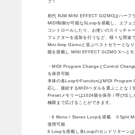
プ！
初代 RJM MINI EFFECT GIZMOは
MIDI制御が可能な5Loopを搭載し、エフ
コントロールしたり、お使いのスイッチャ
フェクターを追加を行うなど、様々な用途
Mini Amp Gizmoと並ぶベストセラー
能を搭載し MINI EFFECT GIZMO X
・MIDI Program ChangeとControl Ch
を保存可能
本体の各LoopやFunctionはMIDI Program 
応し、接続するMIDIペダルを選ぶことな
Presetメモリーは1024個を保存 / 呼
極限まで広げることができます。
・6 Mono / Stereo Loopを搭載 ※Split
使用可能
6 Loopを搭載し各Loopのセンドリター