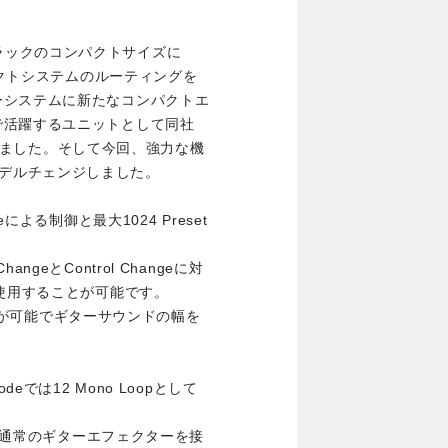
ハーフラックのコンパクトサイズに
ェクトシステムのルーティングを
ーシステムに新たなコンパクトエ
で活躍するユニットとして同社
となりました。そして今回、強力な機
へとモデルチェンジしました。
angeによる制御と最大1024 Preset
ChangeとControl Changeに対
く使用することが可能です。
び出しが可能でギターサウンドの幅を
 Modeでは12 Mono Loopとして
ンは通常のギターエフェクターを接