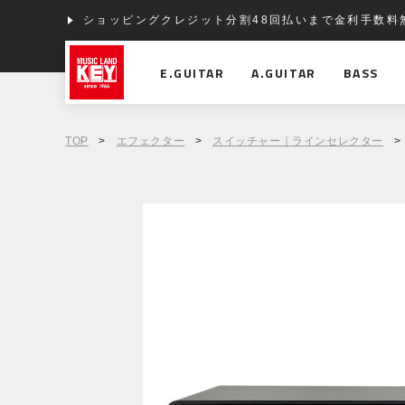
ショッピングクレジット分割48回払いまで金利手数料
E.GUITAR
A.GUITAR
BASS
TOP
>
エフェクター
>
スイッチャー｜ラインセレクター
> 