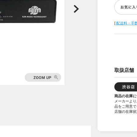
[
配送料・手
取扱店舗
商品の在庫に
メーカーより
品をご用意で
店舗の在庫状