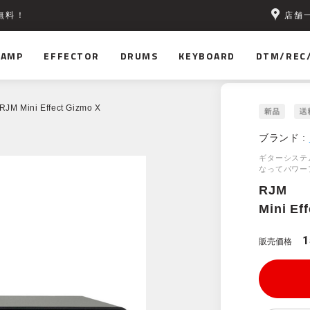
店舗
無料！
AMP
EFFECTOR
DRUMS
KEYBOARD
DTM/REC
RJM Mini Effect Gizmo X
ブランド :
ギターシステム
なってパワー
RJM
Mini Ef
1
販売価格