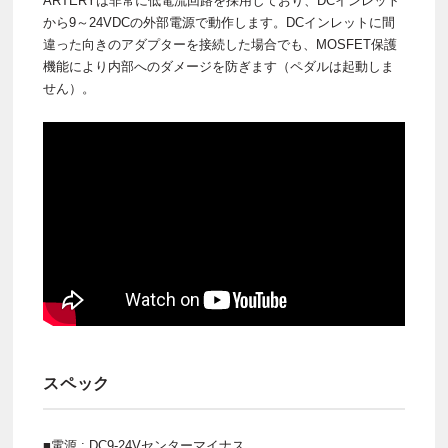
ARTERYは非常に低電流回路を採用しており、DCインレット
から9～24VDCの外部電源で動作します。DCインレットに間
違った向きのアダプターを接続した場合でも、MOSFET保護
機能により内部へのダメージを防ぎます（ペダルは起動しま
せん）。
スペック
■電源 : DC9-24Vセンターマイナス