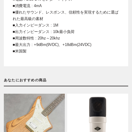
■消費電流 : 4mA
■優れたサウンド、レスポンス、信頼性を実現するために選ば
れた最高級の素材
■入力インピーダンス : 1M
■出力インピーダンス : 10k最小負荷
■周波数特性 : 20hz～20khz
■最大出力 : +9dBm(9VDC)、+18dBm(24VDC)
■米国製
あなたにおすすめの商品