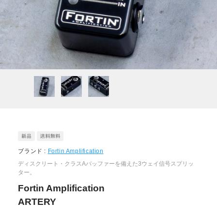
ブランド :
Fortin Amplification
ディスクリート・クラスAバッファーを備えた3ウェイ信号スプリッ
ター。
Fortin Amplification
ARTERY