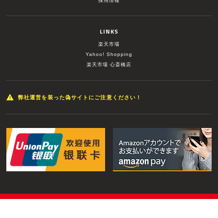
採用情報
LINKS
楽天市場
Yahoo! Shopping
楽天市場 心斎橋店
弊社運営を装った偽サイトにご注意ください！
© MUSIC LAND INC. All Rights Reserved.