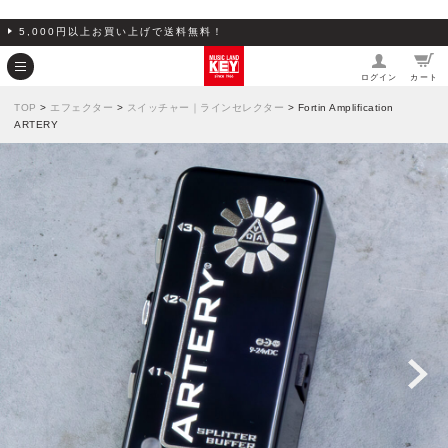
5,000円以上お買い上げで送料無料！
ログイン
カート
TOP
>
エフェクター
>
スイッチャー｜ラインセレクター
> Fortin Amplification
ARTERY