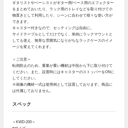
ギタリストやベーシストがギター用/ベース用のエフェクター
をまとめておいたり、ラック用のトレイなどを取り付けて小
物置きとして利用したり、シーンに合わせて様々な使い方が
できます。
キャスター付きなので、セッティングは自由に。
サイドテーブルとしてだけでなく、単純にラックマウントと
しても使え、無骨な雰囲気になりがちなラックケースのイメ
ージを変えてくれます。
＜ご注意＞
転倒防止のため、重量が重い機材は中段から下に取り付けて
ください。また、設置時にはキャスターのストッパーをONに
してください。
※画像の機材一式は使用例として設置しております。商品に
は付属しておりません。
スペック
＜KWD-200＞