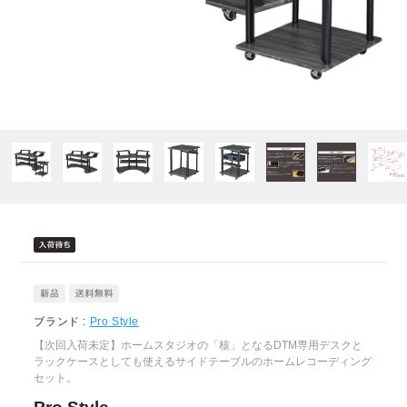
ブランド :
Pro Style
【次回入荷未定】ホームスタジオの「核」となるDTM専用デスクと
ラックケースとしても使えるサイドテーブルのホームレコーディング
セット。