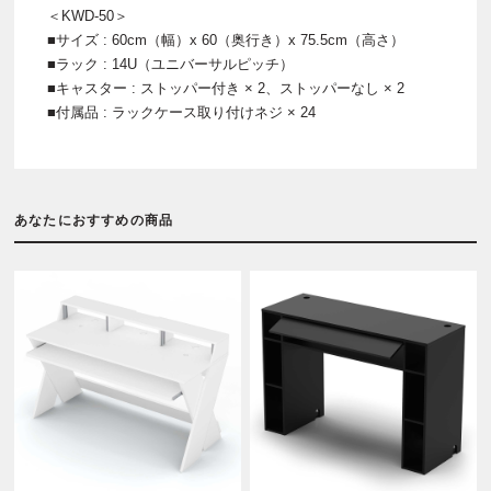
＜KWD-50＞
■サイズ : 60cm（幅）x 60（奥行き）x 75.5cm（高さ）
■ラック : 14U（ユニバーサルピッチ）
■キャスター : ストッパー付き × 2、ストッパーなし × 2
■付属品 : ラックケース取り付けネジ × 24
あなたにおすすめの商品