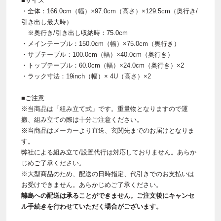
■サイズ
・全体：166.0cm（幅）×97.0cm（高さ）×129.5cm（奥行き/
引き出し最大時）
※奥行き/引き出し収納時：75.0cm
・メインテーブル：150.0cm（幅）×75.0cm（奥行き）
・サブテーブル：100.0cm（幅）×40.0cm（奥行き）
・トップテーブル：60.0cm（幅）×24.0cm（奥行き）×2
・ラック寸法：19inch（幅）× 4U（高さ）×2
■ご注意
※当商品は「組み立て式」です。重量物となりますので運
搬、組み立ての際は十分ご注意ください。
※当商品はメーカーより直送、玄関先までのお届けとなりま
す。
弊社による組み立て/設置代行は対応しておりません。あらか
じめご了承ください。
※大型商品のため、配送の日時指定、代引きでのお支払いは
お受けできません。あらかじめご了承ください。
離島への配送は承ることができません。ご注文後にキャンセ
ル手続きを行わせていただく場合がございます。