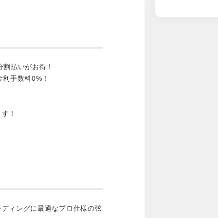
分割払いがお得！
金利手数料0%！
ます！
ーディングに最適なプロ仕様の弦