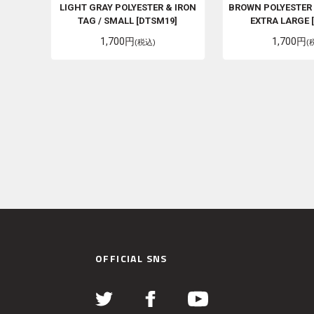
LIGHT GRAY POLYESTER & IRON
BROWN POLYESTER 
TAG / SMALL [DTSM19]
EXTRA LARGE 
1,700円
1,700円
(税込)
(
OFFICIAL SNS