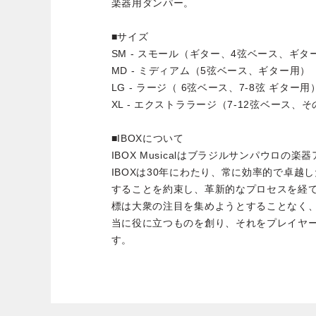
楽器用ダンパー。
■サイズ
SM - スモール（ギター、4弦ベース、ギ
MD - ミディアム（5弦ベース、ギター用）
LG - ラージ（ 6弦ベース、7-8弦 ギター用
XL - エクストララージ（7-12弦ベース、
■IBOXについて
IBOX Musicalはブラジルサンパウロの
IBOXは30年にわたり、常に効率的で卓越
することを約束し、革新的なプロセスを経てきまし
標は大衆の注目を集めようとすることなく
当に役に立つものを創り、それをプレイヤ
す。