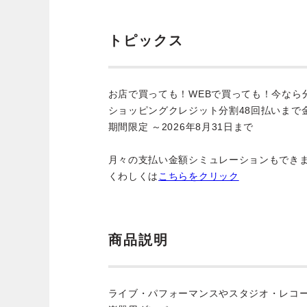
トピックス
お店で買っても！WEBで買っても！今なら
ショッピングクレジット分割48回払いまで
期間限定 ～2026年8月31日まで
月々の支払い金額シミュレーションもでき
くわしくは
こちらをクリック
商品説明
ライブ・パフォーマンスやスタジオ・レコ