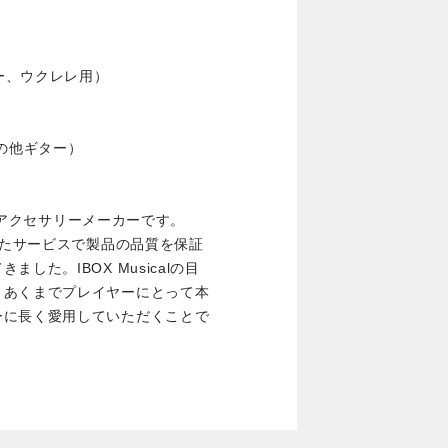
ター、ウクレレ用）
）
その他ギター）
楽器アクセサリーメーカーです。
したサービスで製品の品質を保証
た。IBOX Musicalの目
、あくまでプレイヤーにとって本
ーに長く愛用していただくことで