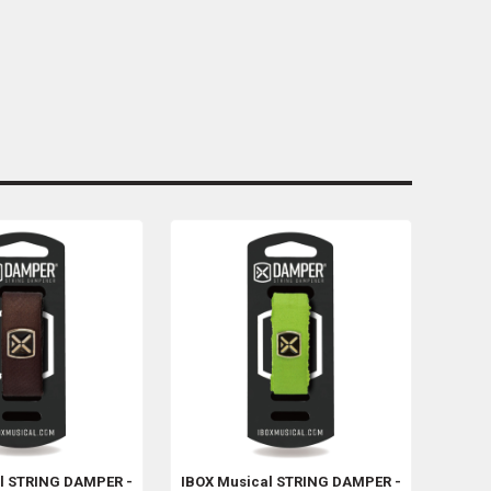
al
STRING DAMPER -
IBOX Musical
STRING DAMPER -