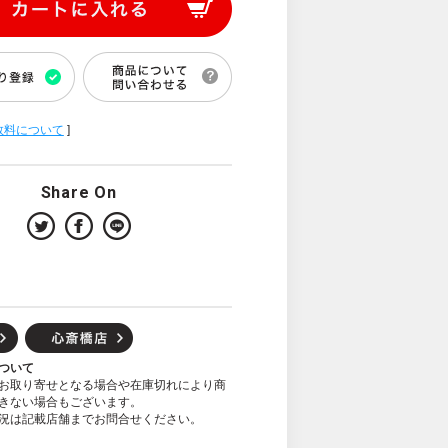
数料について
]
Share On
ついて
お取り寄せとなる場合や在庫切れにより商
きない場合もございます。
況は記載店舗までお問合せください。