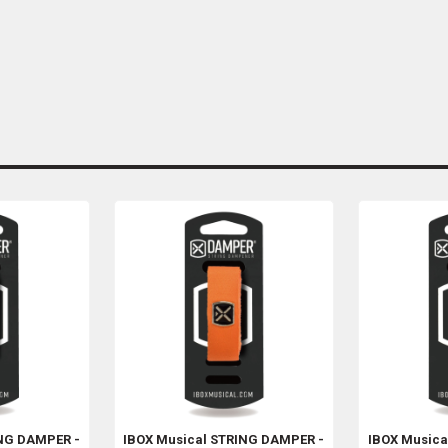
NG DAMPER -
IBOX Musical
STRING DAMPER -
IBOX Music