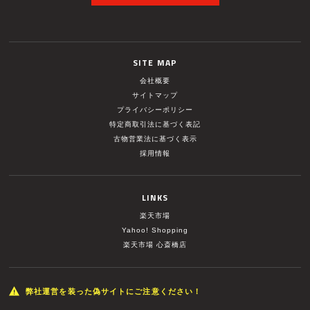
SITE MAP
会社概要
サイトマップ
プライバシーポリシー
特定商取引法に基づく表記
古物営業法に基づく表示
採用情報
LINKS
楽天市場
Yahoo! Shopping
楽天市場 心斎橋店
弊社運営を装った偽サイトにご注意ください！