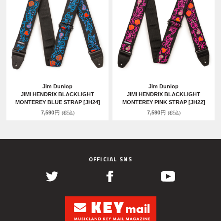
Jim Dunlop
Jim Dunlop
JIMI HENDRIX BLACKLIGHT
JIMI HENDRIX BLACKLIGHT
MONTEREY BLUE STRAP [JH24]
MONTEREY PINK STRAP [JH22]
7,590円
7,590円
(税込)
(税込)
OFFICIAL SNS