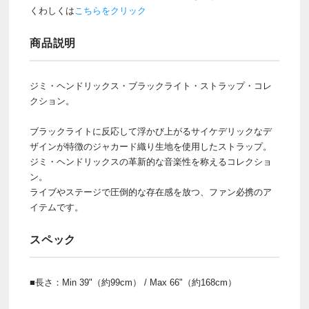
くわしくは
こちらをクリック
商品説明
ジミ・ヘンドリックス・ブラックライト・ストラップ・コレ
クション。
ブラックライトに反応して浮かび上がるサイケデリックなデ
ザインが特徴のジャカード織り生地を使用したストラップ。
ジミ・ヘンドリックスの革新的な音楽性を称えるコレクショ
ン。
ライブやステージで圧倒的な存在感を放つ、ファン必携のア
イテムです。
スペック
■長さ：Min 39"（約99cm） / Max 66"（約168cm）