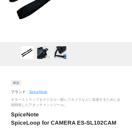
ブランド :
SpiceNote
ギターストラップをデジタル一眼レフカメラなどに装着するために企
画開発したアタッチメントツール。
SpiceNote
SpiceLoop for CAMERA ES-SL102CAM