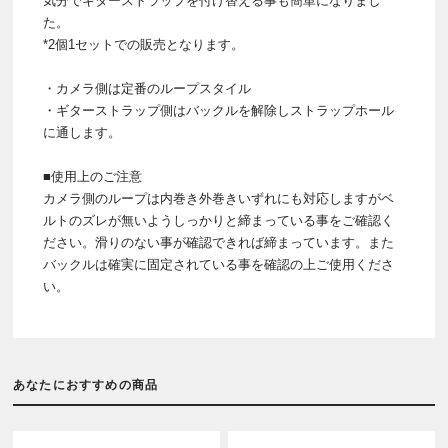
気分でギターストラップを付け替える事も簡単になりまし
た。
*2個1セットでの販売となります。
・カメラ側は定番のループスタイル
・ギターストラップ側はバックルを解除しストラップホール
に通します。
■使用上のご注意
カメラ側のループは内巻き外巻きいずれにも対応しますがベ
ルトのズレが無いようしっかりと締まっている事をご確認く
ださい。滑りのない事が確認できれば締まっています。また
バックルは確実に固定されている事を確認の上ご使用くださ
い。
あなたにおすすめの商品