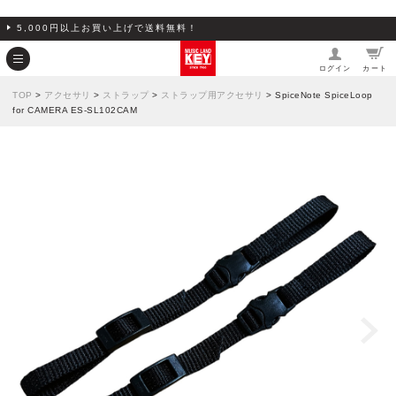
5,000円以上お買い上げで送料無料！
ログイン
カート
TOP
>
アクセサリ
>
ストラップ
>
ストラップ用アクセサリ
> SpiceNote SpiceLoop
for CAMERA ES-SL102CAM