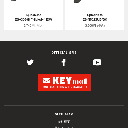
SpiceNote
SpiceNote
ES-CD50H "Hickoly" IDW
ES-N502SUB/BK
3,740円
3,300円
(税込)
(税込)
OFFICIAL SNS
SITE MAP
会社概要
サイトマップ