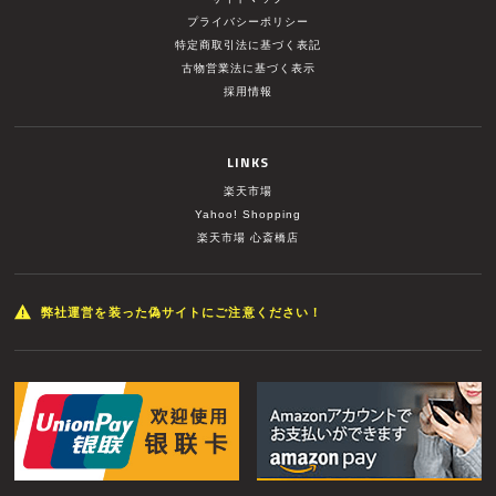
プライバシーポリシー
特定商取引法に基づく表記
古物営業法に基づく表示
採用情報
LINKS
楽天市場
Yahoo! Shopping
楽天市場 心斎橋店
弊社運営を装った偽サイトにご注意ください！