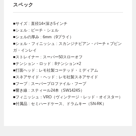
スペック
■サイズ : 直径14×深さ5インチ
■シェル : ビーチ・シェル
■シェルの厚み : 6mm（9プライ）
■シェル・フィニッシュ : スカンジナビアン・バーチ＋ブビン
ガ・インレイ
■ストレイナー : スーパー50スローオフ
■テンション・ロッド : 8テンション×2
■打面ヘッド : レモ社製コーテッド・ミディアム
■スネアサイド・ヘッド : レモ社製スネアサイド
■フープ : スーパープロファイル・フープ
■響き線 : スティール24本（SW1424S）
■フィニッシュ：VRO（ヴィンテージ・レッド・オイスター）
■付属品 : セミハードケース、ドラムキー（SN-RK）