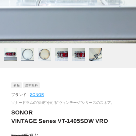
ブランド :
SONOR
ソナードラムの“伝統”を司る“ヴィンテージ”シリーズのスネア。
SONOR
VINTAGE Series VT-1405SDW VRO
223,300円
(税込)