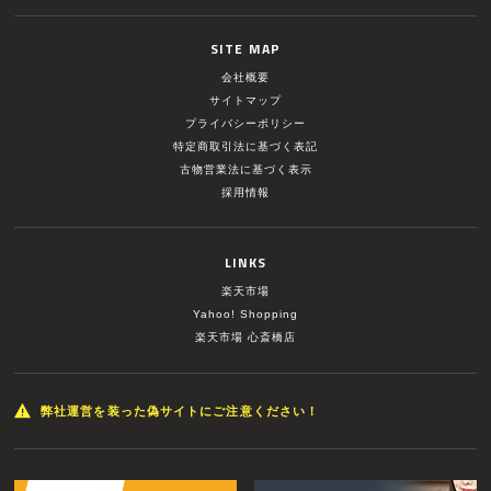
SITE MAP
会社概要
サイトマップ
プライバシーポリシー
特定商取引法に基づく表記
古物営業法に基づく表示
採用情報
LINKS
楽天市場
Yahoo! Shopping
楽天市場 心斎橋店
弊社運営を装った偽サイトにご注意ください！