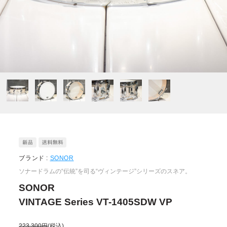
ブランド :
SONOR
ソナードラムの“伝統”を司る“ヴィンテージ”シリーズのスネア。
SONOR
VINTAGE Series VT-1405SDW VP
223,300円
(税込)