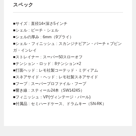
スペック
■サイズ : 直径14×深さ5インチ
■シェル : ビーチ・シェル
■シェルの厚み : 6mm（9プライ）
■シェル・フィニッシュ : スカンジナビアン・バーチ＋ブビン
ガ・インレイ
■ストレイナー : スーパー50スローオフ
■テンション・ロッド : 8テンション×2
■打面ヘッド : レモ社製コーテッド・ミディアム
■スネアサイド・ヘッド : レモ社製スネアサイド
■フープ : スーパープロファイル・フープ
■響き線 : スティール24本（SW1424S）
■フィニッシュ：VP(ヴィンテージ・パール)
■付属品 : セミハードケース、ドラムキー（SN-RK）