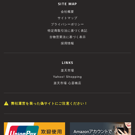
SITE MAP
会社概要
サイトマップ
プライバシーポリシー
特定商取引法に基づく表記
古物営業法に基づく表示
採用情報
LINKS
楽天市場
Yahoo! Shopping
楽天市場 心斎橋店
弊社運営を装った偽サイトにご注意ください！