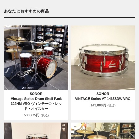
あなたにおすすめの商品
SONOR
SONOR
Vintage Series Drum Shell Pack
VINTAGE Series VT-1465SDW VRO
322NM VRO ヴィンテージ・レッ
143,000円
(税込)
ド・オイスター
533,775円
(税込)