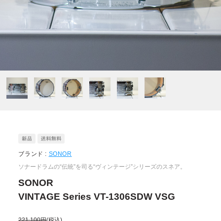
ブランド :
SONOR
ソナードラムの“伝統”を司る“ヴィンテージ”シリーズのスネア。
SONOR
VINTAGE Series VT-1306SDW VSG
221,100円
(税込)