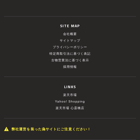
SITE MAP
会社概要
サイトマップ
プライバシーポリシー
特定商取引法に基づく表記
古物営業法に基づく表示
採用情報
LINKS
楽天市場
Yahoo! Shopping
楽天市場 心斎橋店
弊社運営を装った偽サイトにご注意ください！