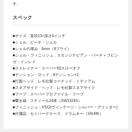
す。
スペック
■サイズ : 直径13×深さ6インチ
■シェル : ビーチ・シェル
■シェルの厚み : 6mm（9プライ）
■シェル・フィニッシュ : スカンジナビアン・バーチ＋ブビン
ガ・インレイ
■ストレイナー : スーパー50スローオフ
■テンション・ロッド : 8テンション×2
■打面ヘッド : レモ社製コーテッド・ミディアム
■スネアサイド・ヘッド : レモ社製スネアサイド
■フープ : スーパープロファイル・フープ
■響き線 : スティール24本（SW1324S）
■フィニッシュ：VSG(ヴィンテージ・シルバー・グリッター)
■付属品 : セミハードケース、ドラムキー（SN-RK）