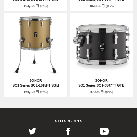
103,125円
103,125円
(税込)
(税込)
SONOR
SONOR
SQ1 Series SQ1-1615FT SGM
SQ1 Series SQ1-0807TT GTB
169,125円
97,350円
(税込)
(税込)
OFFICIAL SNS