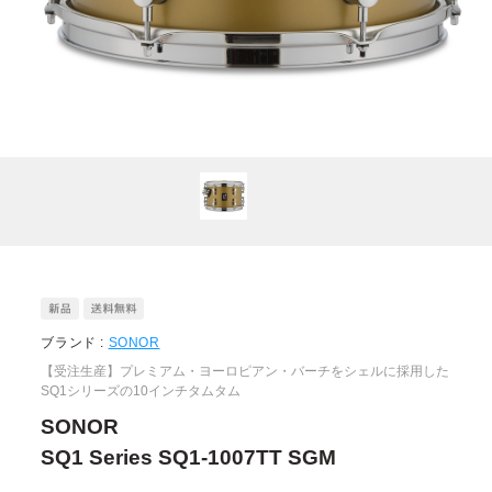
ブランド :
SONOR
【受注生産】プレミアム・ヨーロピアン・バーチをシェルに採用した
SQ1シリーズの10インチタムタム
SONOR
SQ1 Series SQ1-1007TT SGM