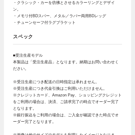
・クラシック・カーを彷彿とさせるカラーリングとデザイ
ン。
・メモリ付BDスパー、メタル／ラバー両用BDレッグ
・チューンセーフ付ラグブラケット
スペック
■受注生産モデル
本製品は「受注生産品」となります。納期はお問い合わせく
ださい。
※受注生産につき配送の日時指定は承れません。
※受注生産につき代金引換はご利用いただけません。
※クレジットカード、Amazon Pay、ショッピングクレジット
をご利用の場合は、決済、ご請求完了の時点でオーダー完了
となります。
※銀行振込をご利用の場合は、ご入金が確認できた時点でオ
ーダー完了となります。
※画像は他のサイズのモデルを利用したイメージとなりま