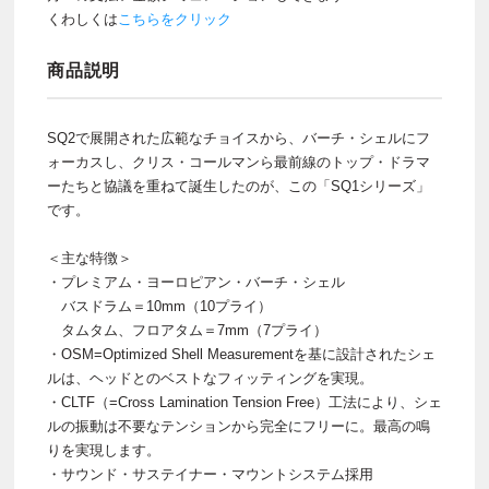
くわしくは
こちらをクリック
商品説明
SQ2で展開された広範なチョイスから、バーチ・シェルにフ
ォーカスし、クリス・コールマンら最前線のトップ・ドラマ
ーたちと協議を重ねて誕生したのが、この「SQ1シリーズ」
です。
＜主な特徴＞
・プレミアム・ヨーロピアン・バーチ・シェル
バスドラム＝10mm（10プライ）
タムタム、フロアタム＝7mm（7プライ）
・OSM=Optimized Shell Measurementを基に設計されたシェ
ルは、ヘッドとのベストなフィッティングを実現。
・CLTF（=Cross Lamination Tension Free）工法により、シェ
ルの振動は不要なテンションから完全にフリーに。最高の鳴
りを実現します。
・サウンド・サステイナー・マウントシステム採用