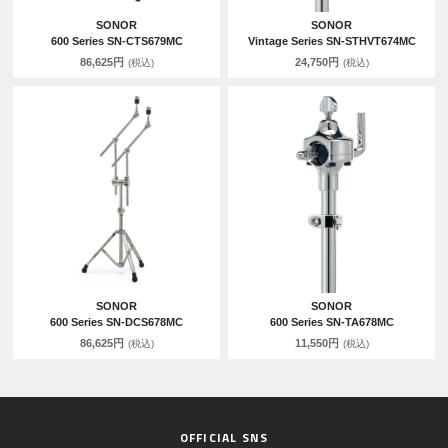
SONOR
SONOR
600 Series SN-CTS679MC
Vintage Series SN-STHVT674MC
86,625円
24,750円
(税込)
(税込)
SONOR
SONOR
600 Series SN-DCS678MC
600 Series SN-TA678MC
86,625円
11,550円
(税込)
(税込)
OFFICIAL SNS