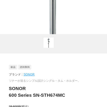
ブランド :
SONOR
ソナーが送るシンプル設計シングル・タム・ホルダー。
SONOR
600 Series SN-STH674MC
28,600円
(税込)