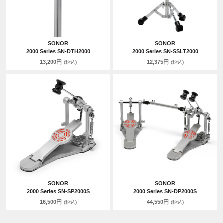
SONOR
SONOR
2000 Series SN-DTH2000
2000 Series SN-SSLT2000
13,200円
12,375円
(税込)
(税込)
SONOR
SONOR
2000 Series SN-SP2000S
2000 Series SN-DP2000S
16,500円
44,550円
(税込)
(税込)