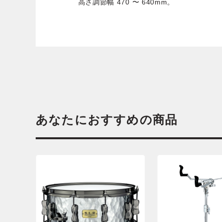
高さ調節幅 470 〜 640mm。
あなたにおすすめの商品