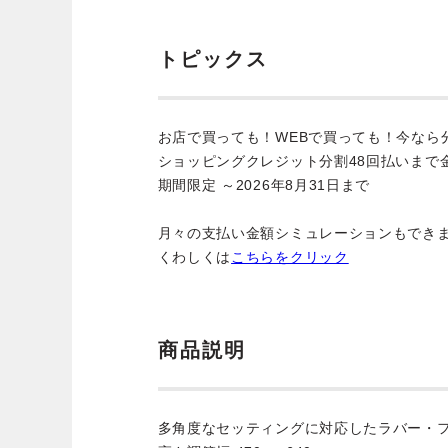
トピックス
お店で買っても！WEBで買っても！今なら
ショッピングクレジット分割48回払いまで
期間限定 ～2026年8月31日まで
月々の支払い金額シミュレーションもでき
くわしくは
こちらをクリック
商品説明
多角度なセッティングに対応したラバー・