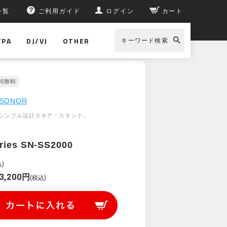
一覧
ご利用ガイド
ログイン
カート
/PA
DJ/VJ
OTHER
キーワード検索
SONOR
シンプル設計スネア・スタンド。
ries SN-SS2000
)
3,200円
(税込)