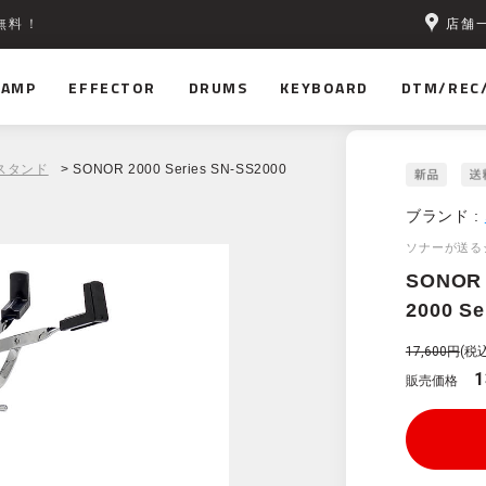
店舗
無料！
AMP
EFFECTOR
DRUMS
KEYBOARD
DTM/REC
スタンド
> SONOR 2000 Series SN-SS2000
ブランド :
ソナーが送る
SONOR
2000 Se
17,600円
(税込
1
販売価格