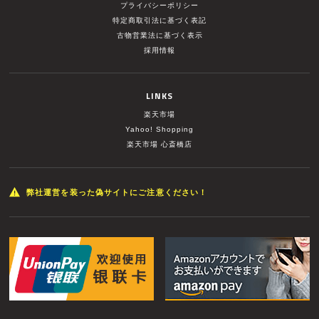
プライバシーポリシー
特定商取引法に基づく表記
古物営業法に基づく表示
採用情報
LINKS
楽天市場
Yahoo! Shopping
楽天市場 心斎橋店
弊社運営を装った偽サイトにご注意ください！