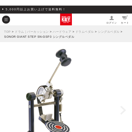
5,000円以上お買い上げで送料無料！
ログイン
カート
TOP
>
ドラム｜パーカッション
>
ハードウェア
>
ドラムペダル
>
シングルペダル
>
SONOR GIANT STEP SN-GSP3 シングルペダル