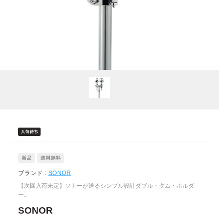
ブランド :
SONOR
【次回入荷未定】ソナーが送るシンプル設計ダブル・タム・ホルダ
ー。
SONOR