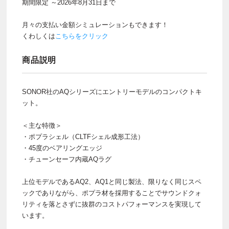
期間限定 ～2026年8月31日まで
月々の支払い金額シミュレーションもできます！
くわしくは
こちらをクリック
商品説明
SONOR社のAQシリーズにエントリーモデルのコンパクトキ
ット。
＜主な特徴＞
・ポプラシェル（CLTFシェル成形工法）
・45度のベアリングエッジ
・チューンセーフ内蔵AQラグ
上位モデルであるAQ2、AQ1と同じ製法、限りなく同じスペ
ックでありながら、ポプラ材を採用することでサウンドクォ
リティを落とさずに抜群のコストパフォーマンスを実現して
います。