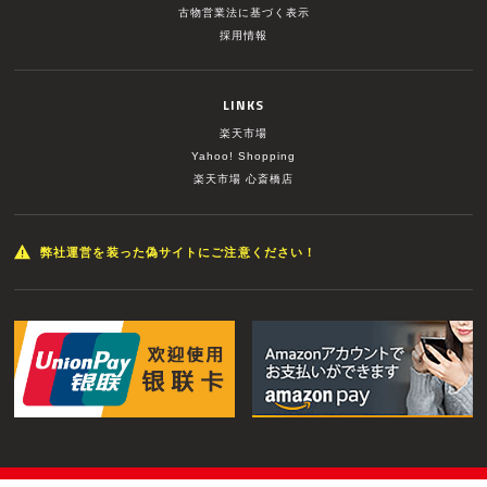
古物営業法に基づく表示
採用情報
LINKS
楽天市場
Yahoo! Shopping
楽天市場 心斎橋店
弊社運営を装った偽サイトにご注意ください！