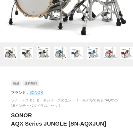
ブランド :
SONOR
ソナー・スタンダードシリーズのエントリーモデルである "AQX"の
16インチ・バスドラム・セット。
SONOR
AQX Series JUNGLE [SN-AQXJUN]