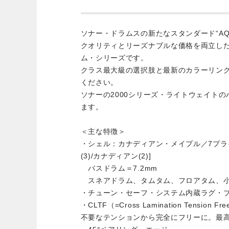
ソナー・ドラムスの新たなスタンダード“A
クオリティとリーズナブルな価格を両立し
ム・シリーズです。
クラス最大級の選択肢と最新のカラーリン
ください。
ソナーの2000シリーズ・ライトウェイト
ます。
＜主な特徴＞
・シェル：カナディアン・メイプル／7プライ 
(3)/カナディアン(2)]
バスドラム＝7.2mm
スネアドラム、タムタム、フロアタム、小口
・チューン・セーフ・システム内蔵ラグ・
・CLTF（=Cross Lamination Tensi
不要なテンションから完全にフリーに。最