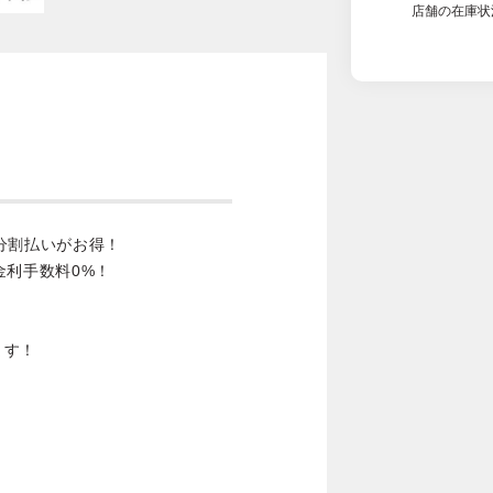
店舗の在庫状
分割払いがお得！
金利手数料0%！
ます！