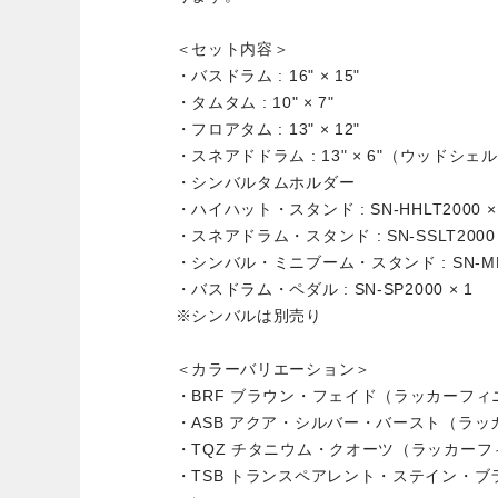
＜セット内容＞
・バスドラム : 16" × 15"
・タムタム : 10" × 7"
・フロアタム : 13" × 12"
・スネアドドラム : 13" × 6"（ウッドシェ
・シンバルタムホルダー
・ハイハット・スタンド : SN-HHLT2000 ×
・スネアドラム・スタンド : SN-SSLT2000 
・シンバル・ミニブーム・スタンド : SN-MBSL
・バスドラム・ペダル : SN-SP2000 × 1
※シンバルは別売り
＜カラーバリエーション＞
・BRF ブラウン・フェイド（ラッカーフィ
・ASB アクア・シルバー・バースト（ラ
・TQZ チタニウム・クオーツ（ラッカー
・TSB トランスペアレント・ステイン・