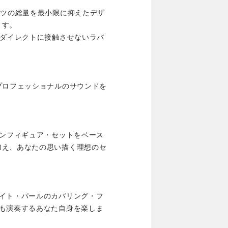
ーツの総量を最小限に抑えたデザ
ます。
をダイレクトに接触させないラバ
プロフェッショナルのサウンドを
コンフィギュア・セットをベース
加え、あなたの思い描く理想のセ
ワイト・パールのカバリング・フ
つも演奏するあなた自身を楽しま