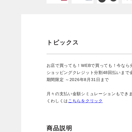
トピックス
お店で買っても！WEBで買っても！今なら
ショッピングクレジット分割48回払いまで
期間限定 ～2026年8月31日まで
月々の支払い金額シミュレーションもでき
くわしくは
こちらをクリック
商品説明