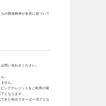
たちの開発精神が各所に息づいて
はお問い合わせください。
せん。
けません。
ョッピングクレジットをご利用の場
完了となります。
認できた時点でオーダー完了とな