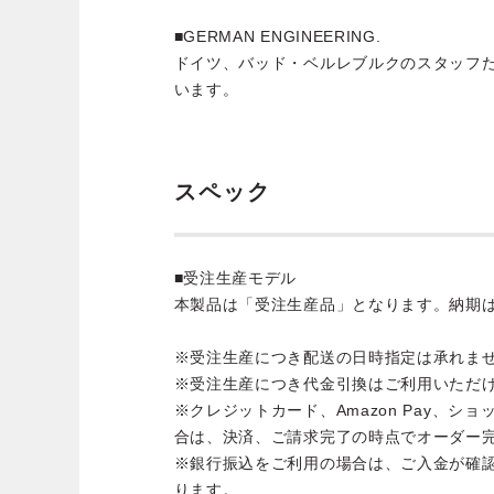
■GERMAN ENGINEERING.
ドイツ、バッド・ベルレブルクのスタッフ
います。
スペック
■受注生産モデル
本製品は「受注生産品」となります。納期
※受注生産につき配送の日時指定は承れま
※受注生産につき代金引換はご利用いただ
※クレジットカード、Amazon Pay、シ
合は、決済、ご請求完了の時点でオーダー
※銀行振込をご利用の場合は、ご入金が確
ります。