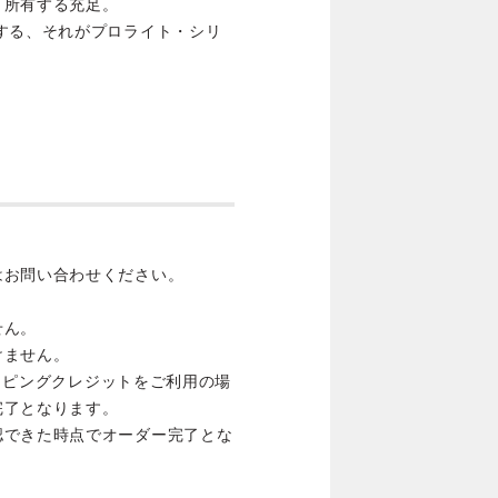
、所有する充足。
する、それがプロライト・シリ
はお問い合わせください。
せん。
けません。
ョッピングクレジットをご利用の場
完了となります。
認できた時点でオーダー完了とな