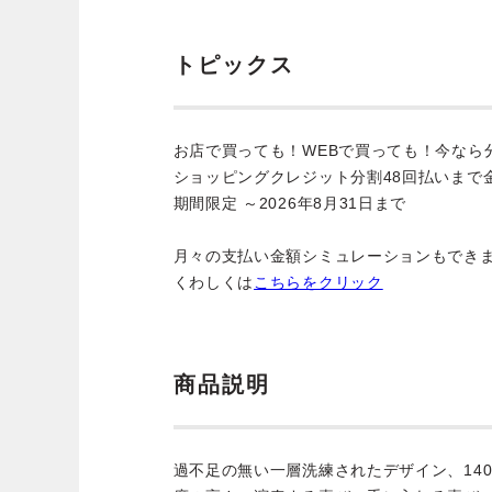
トピックス
お店で買っても！WEBで買っても！今なら
ショッピングクレジット分割48回払いまで
期間限定 ～2026年8月31日まで
月々の支払い金額シミュレーションもでき
くわしくは
こちらをクリック
商品説明
過不足の無い一層洗練されたデザイン、14