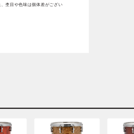
上、杢目や色味は個体差がござい