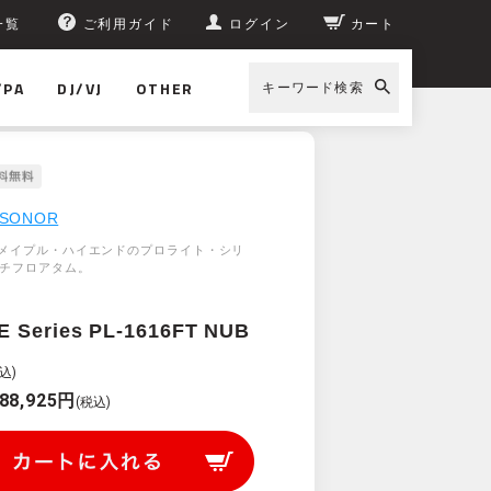
一覧
ご利用ガイド
ログイン
カート
/PA
DJ/VJ
OTHER
キーワード検索
SONOR
メイプル・ハイエンドのプロライト・シリ
ンチフロアタム。
E Series PL-1616FT NUB
込)
88,925円
(税込)