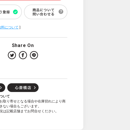
数料について
]
Share On
ついて
お取り寄せとなる場合や在庫切れにより商
きない場合もございます。
況は記載店舗までお問合せください。