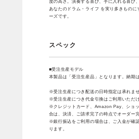
度の高さ。演奏する喜び、手に入れる喜び
あなたのドラム・ライフ を実り多きものに
ーズです。
スペック
■受注生産モデル
本製品は「受注生産品」となります。納期
※受注生産につき配送の日時指定は承れま
※受注生産につき代金引換はご利用いただ
※クレジットカード、Amazon Pay、シ
合は、決済、ご請求完了の時点でオーダー
※銀行振込をご利用の場合は、ご入金が確
ります。