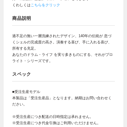
くわしくは
こちらをクリック
商品説明
過不足の無い一層洗練されたデザイン、140年の伝統が 息づ
くシェルの完成度の高さ。演奏する喜び、手に入れる喜び、
所有する充足。
あなたのドラム・ライフ を実り多きものにする、それがプロ
ライト・シリーズです。
スペック
■受注生産モデル
本製品は「受注生産品」となります。納期はお問い合わせく
ださい。
※受注生産につき配送の日時指定は承れません。
※受注生産につき代金引換はご利用いただけません。