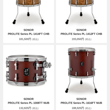
SONOR
SONOR
PROLITE Series PL-1414FT CHB
PROLITE Series PL-1412FT CHB
181,500円
193,050円
(税込)
(税込)
SONOR
SONOR
PROLITE Series PL-1008TT NUB
PROLITE Series PL-1616FT NUB
132,825円
188,925円
(税込)
(税込)