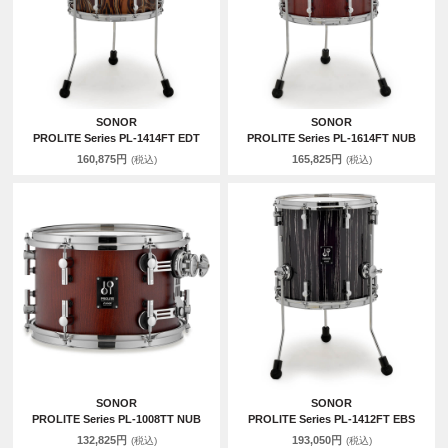
SONOR
SONOR
PROLITE Series PL-1414FT EDT
PROLITE Series PL-1614FT NUB
160,875円
165,825円
(税込)
(税込)
SONOR
SONOR
PROLITE Series PL-1008TT NUB
PROLITE Series PL-1412FT EBS
132,825円
193,050円
(税込)
(税込)