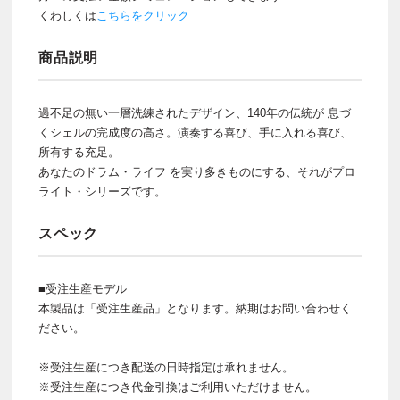
くわしくは
こちらをクリック
商品説明
過不足の無い一層洗練されたデザイン、140年の伝統が 息づ
くシェルの完成度の高さ。演奏する喜び、手に入れる喜び、
所有する充足。
あなたのドラム・ライフ を実り多きものにする、それがプロ
ライト・シリーズです。
スペック
■受注生産モデル
本製品は「受注生産品」となります。納期はお問い合わせく
ださい。
※受注生産につき配送の日時指定は承れません。
※受注生産につき代金引換はご利用いただけません。