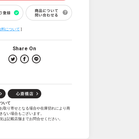
数料について
]
Share On
ついて
お取り寄せとなる場合や在庫切れにより商
きない場合もございます。
況は記載店舗までお問合せください。