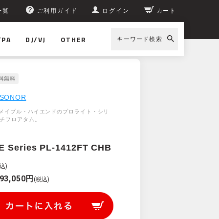
一覧
ご利用ガイド
ログイン
カート
/PA
DJ/VJ
OTHER
キーワード検索
SONOR
メイプル・ハイエンドのプロライト・シリ
ンチフロアタム。
E Series PL-1412FT CHB
込)
93,050円
(税込)