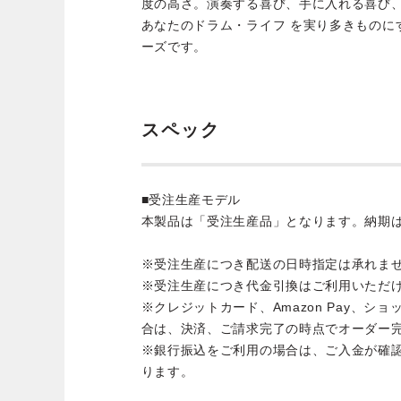
度の高さ。演奏する喜び、手に入れる喜び
あなたのドラム・ライフ を実り多きものに
ーズです。
スペック
■受注生産モデル
本製品は「受注生産品」となります。納期
※受注生産につき配送の日時指定は承れま
※受注生産につき代金引換はご利用いただ
※クレジットカード、Amazon Pay、シ
合は、決済、ご請求完了の時点でオーダー
※銀行振込をご利用の場合は、ご入金が確
ります。