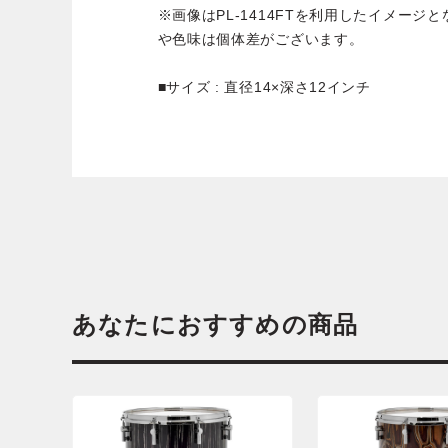
※画像はPL-1414FTを利用したイメー
や色味は個体差がございます。
■サイズ : 直径14×深さ12インチ
あなたにおすすめの商品