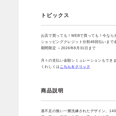
トピックス
お店で買っても！WEBで買っても！今なら
ショッピングクレジット分割48回払いまで
期間限定 ～2026年8月31日まで
月々の支払い金額シミュレーションもでき
くわしくは
こちらをクリック
商品説明
過不足の無い一層洗練されたデザイン、14