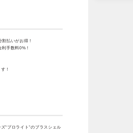
分割払いがお得！
金利手数料0%！
ます！
ズ“プロライト”のブラスシェル