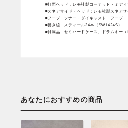
■打面ヘッド : レモ社製コーテッド・ミデ
■スネアサイド・ヘッド : レモ社製スネア
■フープ : ソナー・ダイキャスト・フープ
■響き線 : スティール24本（SW1424S）
■付属品 : セミハードケース、ドラムキー（S
あなたにおすすめの商品