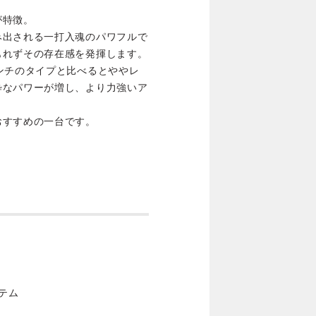
が特徴。
み出される一打入魂のパワフルで
もれずその存在感を発揮します。
ンチのタイプと比べるとややレ
粋なパワーが増し、より力強いア
おすすめの一台です。
ステム