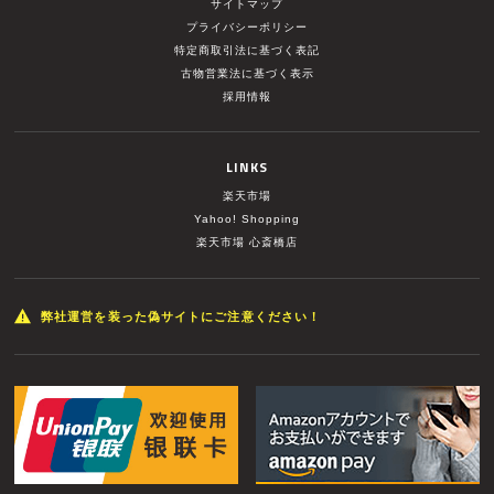
サイトマップ
プライバシーポリシー
特定商取引法に基づく表記
古物営業法に基づく表示
採用情報
LINKS
楽天市場
Yahoo! Shopping
楽天市場 心斎橋店
弊社運営を装った偽サイトにご注意ください！