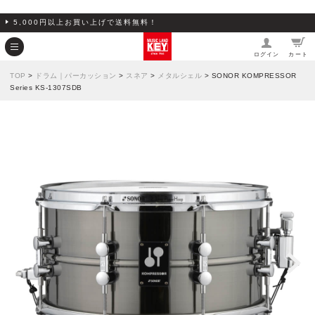
5,000円以上お買い上げで送料無料！
ログイン
カート
TOP
>
ドラム｜パーカッション
>
スネア
>
メタルシェル
> SONOR KOMPRESSOR
Series KS-1307SDB