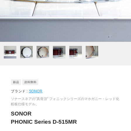
ブランド :
SONOR
ソナースネアの"真骨頂" フォニックシリーズのマホガニー・レッド化
粧板仕様モデル。
SONOR
PHONIC Series D-515MR