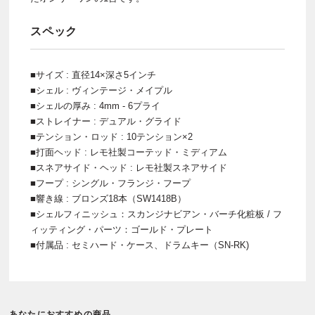
スペック
■サイズ : 直径14×深さ5インチ
■シェル : ヴィンテージ・メイプル
■シェルの厚み : 4mm - 6プライ
■ストレイナー : デュアル・グライド
■テンション・ロッド : 10テンション×2
■打面ヘッド : レモ社製コーテッド・ミディアム
■スネアサイド・ヘッド : レモ社製スネアサイド
■フープ : シングル・フランジ・フープ
■響き線 : ブロンズ18本（SW1418B）
■シェルフィニッシュ：スカンジナビアン・バーチ化粧板 / フ
ィッティング・パーツ：ゴールド・プレート
■付属品 : セミハード・ケース、ドラムキー（SN-RK)
あなたにおすすめの商品