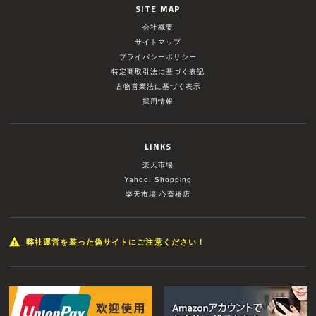
SITE MAP
会社概要
サイトマップ
プライバシーポリシー
特定商取引法に基づく表記
古物営業法に基づく表示
採用情報
LINKS
楽天市場
Yahoo! Shopping
楽天市場 心斎橋店
弊社運営を装った偽サイトにご注意ください！